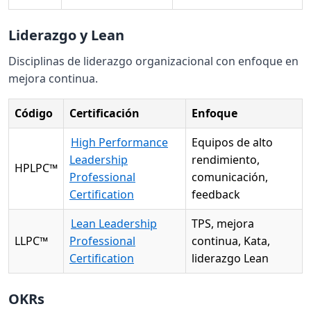
Liderazgo y Lean
Disciplinas de liderazgo organizacional con enfoque en
mejora continua.
Código
Certificación
Enfoque
High Performance
Equipos de alto
Leadership
rendimiento,
HPLPC™
Professional
comunicación,
Certification
feedback
Lean Leadership
TPS, mejora
LLPC™
Professional
continua, Kata,
Certification
liderazgo Lean
OKRs