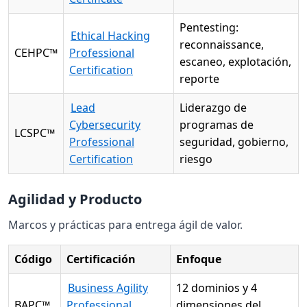
Pentesting:
Ethical Hacking
reconnaissance,
CEHPC™
Professional
escaneo, explotación,
Certification
reporte
Lead
Liderazgo de
Cybersecurity
programas de
LCSPC™
Professional
seguridad, gobierno,
Certification
riesgo
Agilidad y Producto
Marcos y prácticas para entrega ágil de valor.
Código
Certificación
Enfoque
Business Agility
12 dominios y 4
BAPC™
Professional
dimensiones del