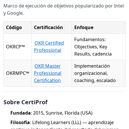
Marco de ejecución de objetivos popularizado por Intel
y Google.
Código
Certificación
Enfoque
Fundamentos:
OKR Certified
OKRCP™
Objectives, Key
Professional
Results, cadencia
OKR Master
Implementación
OKRMPC™
Professional
organizacional,
Certification
coaching, escalado
Sobre CertiProf
Fundada
: 2015, Sunrise, Florida (USA)
Filosofía
: Lifelong Learners (LLL) — aprendizaje