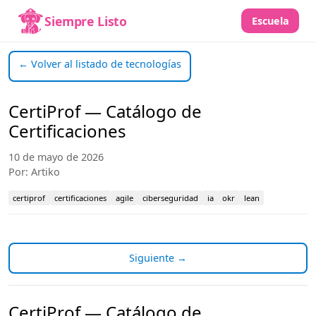
Siempre Listo
Escuela
← Volver al listado de tecnologías
CertiProf — Catálogo de
Certificaciones
10 de mayo de 2026
Por: Artiko
certiprof
certificaciones
agile
ciberseguridad
ia
okr
lean
Siguiente →
CertiProf — Catálogo de