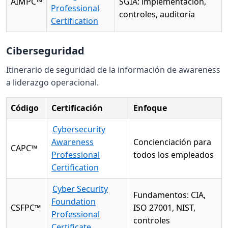
AIMPC™
SGIA: implementación,
Professional
controles, auditoría
Certification
Ciberseguridad
Itinerario de seguridad de la información de awareness
a liderazgo operacional.
Código
Certificación
Enfoque
Cybersecurity
Awareness
Concienciación para
CAPC™
Professional
todos los empleados
Certification
Cyber Security
Fundamentos: CIA,
Foundation
CSFPC™
ISO 27001, NIST,
Professional
controles
Certificate