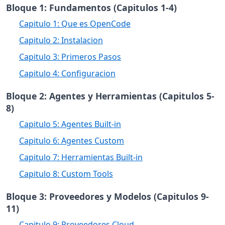
Bloque 1: Fundamentos (Capitulos 1-4)
Capitulo 1: Que es OpenCode
Capitulo 2: Instalacion
Capitulo 3: Primeros Pasos
Capitulo 4: Configuracion
Bloque 2: Agentes y Herramientas (Capitulos 5-
8)
Capitulo 5: Agentes Built-in
Capitulo 6: Agentes Custom
Capitulo 7: Herramientas Built-in
Capitulo 8: Custom Tools
Bloque 3: Proveedores y Modelos (Capitulos 9-
11)
Capitulo 9: Proveedores Cloud