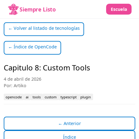
Siempre Listo
Escuela
← Volver al listado de tecnologías
← Índice de OpenCode
Capitulo 8: Custom Tools
4 de abril de 2026
Por: Artiko
opencode
ai
tools
custom
typescript
plugin
← Anterior
Índice