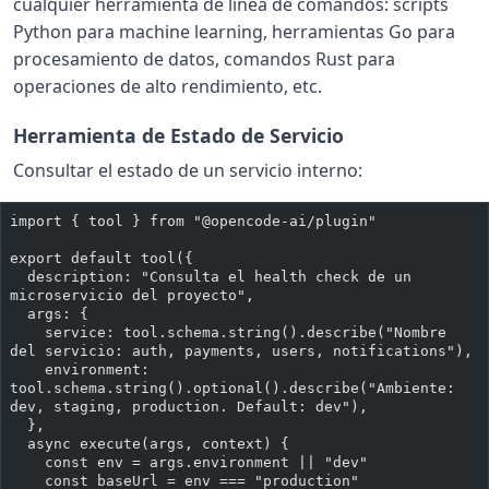
cualquier herramienta de línea de comandos: scripts
Python para machine learning, herramientas Go para
procesamiento de datos, comandos Rust para
operaciones de alto rendimiento, etc.
Herramienta de Estado de Servicio
Consultar el estado de un servicio interno:
import { tool } from "@opencode-ai/plugin"
export default tool({
  description: "Consulta el health check de un 
microservicio del proyecto",
  args: {
    service: tool.schema.string().describe("Nombre 
del servicio: auth, payments, users, notifications"),
    environment: 
tool.schema.string().optional().describe("Ambiente: 
dev, staging, production. Default: dev"),
  },
  async execute(args, context) {
    const env = args.environment || "dev"
    const baseUrl = env === "production"