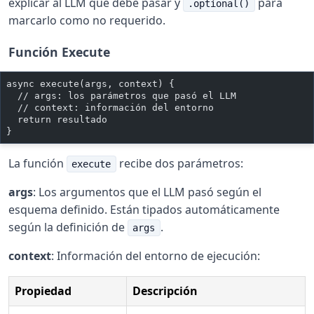
explicar al LLM qué debe pasar y
para
.optional()
marcarlo como no requerido.
Función Execute
async execute(args, context) {
  // args: los parámetros que pasó el LLM
  // context: información del entorno
  return resultado
}
La función
recibe dos parámetros:
execute
args
: Los argumentos que el LLM pasó según el
esquema definido. Están tipados automáticamente
según la definición de
.
args
context
: Información del entorno de ejecución:
Propiedad
Descripción