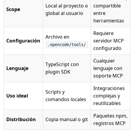
Local al proyecto o
compartible
Scope
global al usuario
entre
herramientas
Requiere
Archivo en
Configuración
servidor MCP
.opencode/tools/
configurado
Cualquier
TypeScript con
Lenguaje
lenguaje con
plugin SDK
soporte MCP
Integraciones
Scripts y
Uso ideal
complejas y
comandos locales
reutilizables
Paquetes npm,
Distribución
Copia manual o git
registros MCP