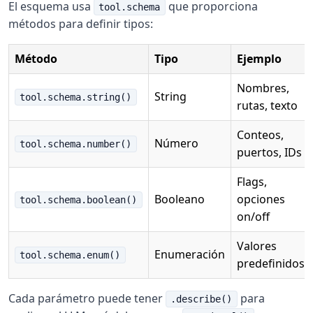
El esquema usa
que proporciona
tool.schema
métodos para definir tipos:
Método
Tipo
Ejemplo
Nombres,
String
tool.schema.string()
rutas, texto
Conteos,
Número
tool.schema.number()
puertos, IDs
Flags,
Booleano
opciones
tool.schema.boolean()
on/off
Valores
Enumeración
tool.schema.enum()
predefinidos
Cada parámetro puede tener
para
.describe()