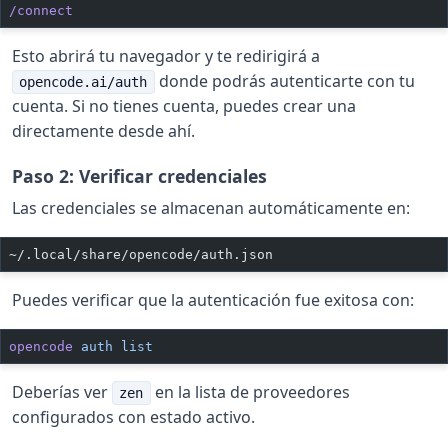
/connect
Esto abrirá tu navegador y te redirigirá a
donde podrás autenticarte con tu
opencode.ai/auth
cuenta. Si no tienes cuenta, puedes crear una
directamente desde ahí.
Paso 2: Verificar credenciales
Las credenciales se almacenan automáticamente en:
~/.local/share/opencode/auth.json
Puedes verificar que la autenticación fue exitosa con:
opencode
 auth
 list
Deberías ver
en la lista de proveedores
zen
configurados con estado activo.