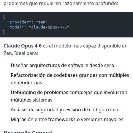
problemas que requieren razonamiento profundo:
{
  "provider"
: 
"zen"
,
  "model"
: 
"claude-opus-4-6"
}
Claude Opus 4.6
es el modelo más capaz disponible en
Zen. Ideal para:
Diseñar arquitecturas de software desde cero
Refactorización de codebases grandes con múltiples
dependencias
Debugging de problemas complejos que involucran
múltiples sistemas
Análisis de seguridad y revisión de código crítico
Migración entre frameworks o versiones mayores
Desarrollo General