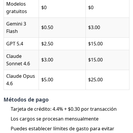
Modelos
$0
$0
gratuitos
Gemini 3
$0.50
$3.00
Flash
GPT 5.4
$2.50
$15.00
Claude
$3.00
$15.00
Sonnet 4.6
Claude Opus
$5.00
$25.00
4.6
Métodos de pago
Tarjeta de crédito: 4.4% + $0.30 por transacción
Los cargos se procesan mensualmente
Puedes establecer límites de gasto para evitar