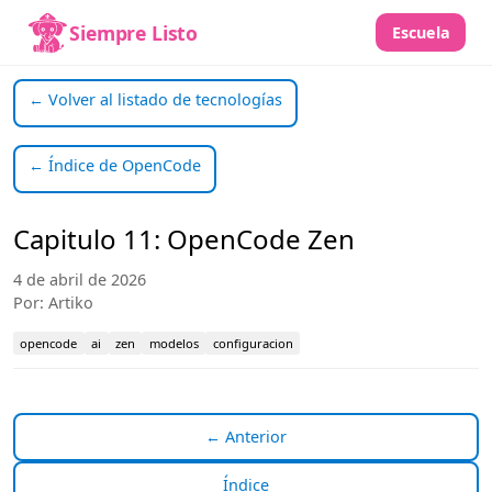
Siempre Listo
Escuela
← Volver al listado de tecnologías
← Índice de OpenCode
Capitulo 11: OpenCode Zen
4 de abril de 2026
Por: Artiko
opencode
ai
zen
modelos
configuracion
← Anterior
Índice