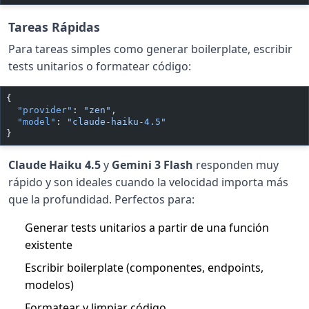
Tareas Rápidas
Para tareas simples como generar boilerplate, escribir
tests unitarios o formatear código:
{
  "provider"
: 
"zen"
,
  "model"
: 
"claude-haiku-4.5"
}
Claude Haiku 4.5
y
Gemini 3 Flash
responden muy
rápido y son ideales cuando la velocidad importa más
que la profundidad. Perfectos para:
Generar tests unitarios a partir de una función
existente
Escribir boilerplate (componentes, endpoints,
modelos)
Formatear y limpiar código