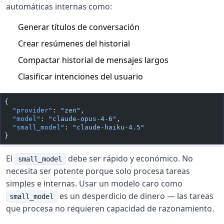
automáticas internas como:
Generar títulos de conversación
Crear resúmenes del historial
Compactar historial de mensajes largos
Clasificar intenciones del usuario
{
  "provider"
: 
"zen"
,
  "model"
: 
"claude-opus-4-6"
,
  "small_model"
: 
"claude-haiku-4.5"
}
El
debe ser rápido y económico. No
small_model
necesita ser potente porque solo procesa tareas
simples e internas. Usar un modelo caro como
es un desperdicio de dinero — las tareas
small_model
que procesa no requieren capacidad de razonamiento.