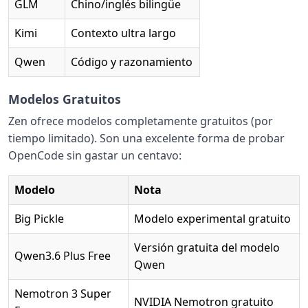
GLM
Chino/inglés bilingüe
Kimi
Contexto ultra largo
Qwen
Código y razonamiento
Modelos Gratuitos
Zen ofrece modelos completamente gratuitos (por
tiempo limitado). Son una excelente forma de probar
OpenCode sin gastar un centavo:
Modelo
Nota
Big Pickle
Modelo experimental gratuito
Versión gratuita del modelo
Qwen3.6 Plus Free
Qwen
Nemotron 3 Super
NVIDIA Nemotron gratuito