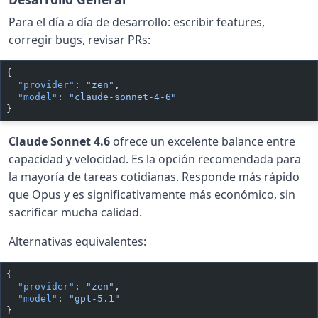
Para el día a día de desarrollo: escribir features,
corregir bugs, revisar PRs:
{
  "provider"
: 
"zen"
,
  "model"
: 
"claude-sonnet-4-6"
}
Claude Sonnet 4.6
ofrece un excelente balance entre
capacidad y velocidad. Es la opción recomendada para
la mayoría de tareas cotidianas. Responde más rápido
que Opus y es significativamente más económico, sin
sacrificar mucha calidad.
Alternativas equivalentes:
{
  "provider"
: 
"zen"
,
  "model"
: 
"gpt-5.1"
}