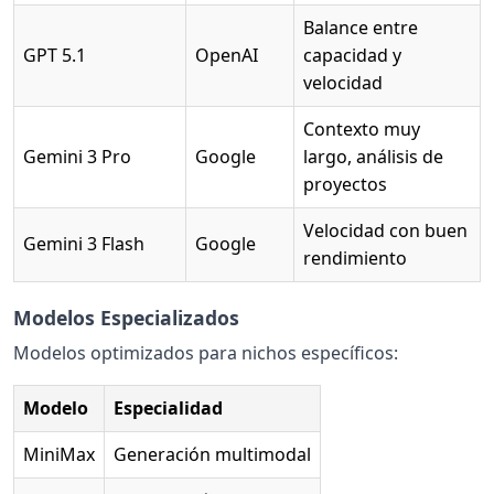
Balance entre
GPT 5.1
OpenAI
capacidad y
velocidad
Contexto muy
Gemini 3 Pro
Google
largo, análisis de
proyectos
Velocidad con buen
Gemini 3 Flash
Google
rendimiento
Modelos Especializados
Modelos optimizados para nichos específicos:
Modelo
Especialidad
MiniMax
Generación multimodal