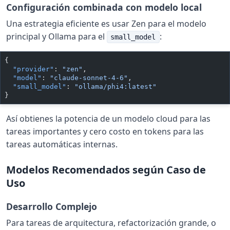
Configuración combinada con modelo local
Una estrategia eficiente es usar Zen para el modelo
principal y Ollama para el
:
small_model
{
  "provider"
: 
"zen"
,
  "model"
: 
"claude-sonnet-4-6"
,
  "small_model"
: 
"ollama/phi4:latest"
}
Así obtienes la potencia de un modelo cloud para las
tareas importantes y cero costo en tokens para las
tareas automáticas internas.
Modelos Recomendados según Caso de
Uso
Desarrollo Complejo
Para tareas de arquitectura, refactorización grande, o