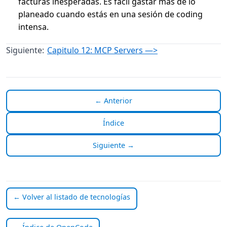
facturas inesperadas. Es fácil gastar más de lo
planeado cuando estás en una sesión de coding
intensa.
Siguiente:
Capitulo 12: MCP Servers —>
← Anterior
Índice
Siguiente →
← Volver al listado de tecnologías