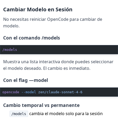
Cambiar Modelo en Sesión
No necesitas reiniciar OpenCode para cambiar de
modelo.
Con el comando /models
/models
Muestra una lista interactiva donde puedes seleccionar
el modelo deseado. El cambio es inmediato.
Con el flag —model
opencode
 --model
 zen/claude-sonnet-4-6
Cambio temporal vs permanente
cambia el modelo solo para la sesión
/models