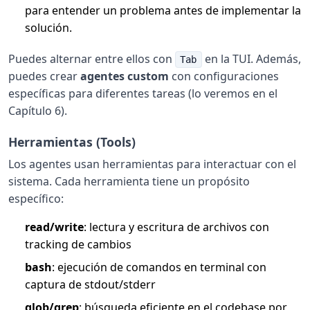
para entender un problema antes de implementar la
solución.
Puedes alternar entre ellos con
en la TUI. Además,
Tab
puedes crear
agentes custom
con configuraciones
específicas para diferentes tareas (lo veremos en el
Capítulo 6).
Herramientas (Tools)
Los agentes usan herramientas para interactuar con el
sistema. Cada herramienta tiene un propósito
específico:
read/write
: lectura y escritura de archivos con
tracking de cambios
bash
: ejecución de comandos en terminal con
captura de stdout/stderr
glob/grep
: búsqueda eficiente en el codebase por