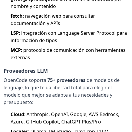
nombre y contenido
fetch
: navegación web para consultar
documentación y APIs
LSP
: integración con Language Server Protocol para
información de tipos
MCP
: protocolo de comunicación con herramientas
externas
Proveedores LLM
OpenCode soporta
75+ proveedores
de modelos de
lenguaje, lo que te da libertad total para elegir el
modelo que mejor se adapte a tus necesidades y
presupuesto:
Cloud
: Anthropic, OpenAI, Google, AWS Bedrock,
Azure, GitHub Copilot, ChatGPT Plus/Pro
Locales
: Ollama, LM Studio, llama.cpp, vLLM