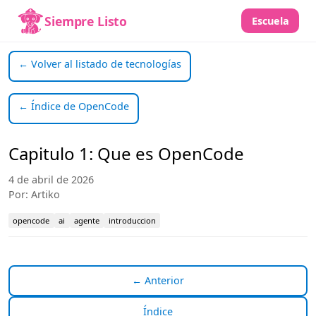
Siempre Listo
Escuela
← Volver al listado de tecnologías
← Índice de OpenCode
Capitulo 1: Que es OpenCode
4 de abril de 2026
Por: Artiko
opencode
ai
agente
introduccion
← Anterior
Índice