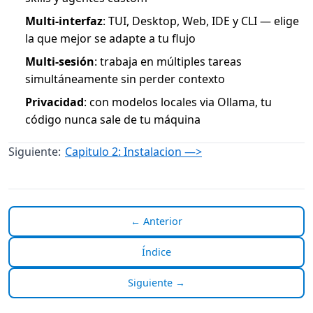
Multi-interfaz
: TUI, Desktop, Web, IDE y CLI — elige
la que mejor se adapte a tu flujo
Multi-sesión
: trabaja en múltiples tareas
simultáneamente sin perder contexto
Privacidad
: con modelos locales via Ollama, tu
código nunca sale de tu máquina
Siguiente:
Capitulo 2: Instalacion —>
← Anterior
Índice
Siguiente →