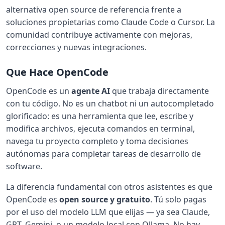
alternativa open source de referencia frente a
soluciones propietarias como Claude Code o Cursor. La
comunidad contribuye activamente con mejoras,
correcciones y nuevas integraciones.
Que Hace OpenCode
OpenCode es un
agente AI
que trabaja directamente
con tu código. No es un chatbot ni un autocompletado
glorificado: es una herramienta que lee, escribe y
modifica archivos, ejecuta comandos en terminal,
navega tu proyecto completo y toma decisiones
autónomas para completar tareas de desarrollo de
software.
La diferencia fundamental con otros asistentes es que
OpenCode es
open source y gratuito
. Tú solo pagas
por el uso del modelo LLM que elijas — ya sea Claude,
GPT, Gemini, o un modelo local con Ollama. No hay