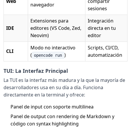
Web
compartir
navegador
sesiones
Extensiones para
Integración
IDE
editores (VS Code, Zed,
directa en tu
Neovim)
editor
Modo no interactivo
Scripts, CI/CD,
CLI
(
)
automatización
opencode run
TUI: La Interfaz Principal
La TUI es la interfaz más madura y la que la mayoría de
desarrolladores usa en su día a día. Funciona
directamente en la terminal y ofrece:
Panel de input con soporte multilinea
Panel de output con rendering de Markdown y
código con syntax highlighting