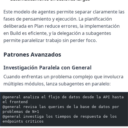
Este modelo de agentes permite separar claramente las
fases de pensamiento y ejecución. La planificación
deliberada en Plan reduce errores, la implementación
en Build es eficiente, y la delegación a subagentes
permite paralelizar trabajo sin perder foco.
Patrones Avanzados
Investigación Paralela con General
Cuando enfrentas un problema complejo que involucra
múltiples módulos, lanza subagentes en paralelo:
@general analiza el flujo de datos desde la API hasta 
el frontend
@general revisa las queries de la base de datos por 
problemas de N+1
@general investiga los tiempos de respuesta de los 
endpoints críticos