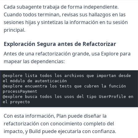
Cada subagente trabaja de forma independiente.
Cuando todos terminan, revisas sus hallazgos en las
sesiones hijas y sintetizas la información en tu sesión
principal.
Exploración Segura antes de Refactorizar
Antes de una refactorización grande, usa Explore para
mapear las dependencias:
@explore lista todos los archivos que importan desde 
el módulo de autenticación
@explore encuentra los tests que cubren la función 
processPayment
@explore busca todos los usos del tipo UserProfile en 
el proyecto
Con esta información, Plan puede diseñar la
refactorización con conocimiento completo del
impacto, y Build puede ejecutarla con confianza.