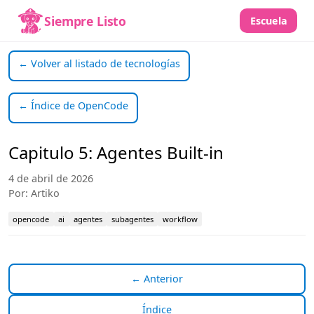
Siempre Listo
Escuela
← Volver al listado de tecnologías
← Índice de OpenCode
Capitulo 5: Agentes Built-in
4 de abril de 2026
Por: Artiko
opencode
ai
agentes
subagentes
workflow
← Anterior
Índice