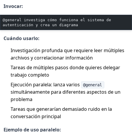
Invocar:
@general investiga cómo funciona el sistema de 
autenticación y crea un diagrama
Cuándo usarlo:
Investigación profunda que requiere leer múltiples
archivos y correlacionar información
Tareas de múltiples pasos donde quieres delegar
trabajo completo
Ejecución paralela: lanza varios
@general
simultáneamente para diferentes aspectos de un
problema
Tareas que generarían demasiado ruido en la
conversación principal
Ejemplo de uso paralelo: