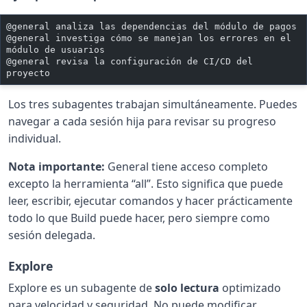
@general analiza las dependencias del módulo de pagos
@general investiga cómo se manejan los errores en el 
módulo de usuarios
@general revisa la configuración de CI/CD del 
proyecto
Los tres subagentes trabajan simultáneamente. Puedes
navegar a cada sesión hija para revisar su progreso
individual.
Nota importante:
General tiene acceso completo
excepto la herramienta “all”. Esto significa que puede
leer, escribir, ejecutar comandos y hacer prácticamente
todo lo que Build puede hacer, pero siempre como
sesión delegada.
Explore
Explore es un subagente de
solo lectura
optimizado
para velocidad y seguridad. No puede modificar