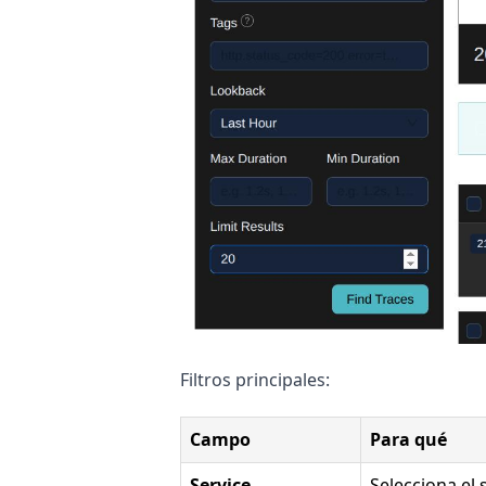
Filtros principales:
Campo
Para qué
Service
Selecciona el 