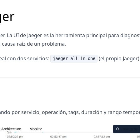
ger
leer. La UI de Jaeger es la herramienta principal para diagno
a causa raíz de un problema.
al con dos servicios:
(el propio Jaeger)
jaeger-all-in-one
ando por servicio, operación, tags, duración y rango tempor