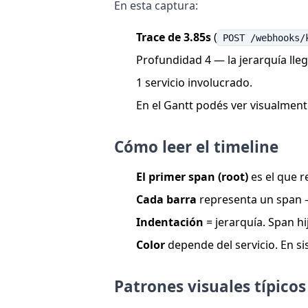
En esta captura:
Trace de 3.85s
(
POST /webhooks/
Profundidad 4 — la jerarquía llega
1 servicio involucrado.
En el Gantt podés ver visualment
Cómo leer el timeline
El primer span (root)
es el que r
Cada barra
representa un span —
Indentación
= jerarquía. Span hi
Color
depende del servicio. En si
Patrones visuales típicos