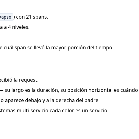
) con 21 spans.
kapso
 a 4 niveles.
e cuál span se llevó la mayor porción del tiempo.
ecibió la request.
 su largo es la duración, su posición horizontal es cuánd
jo aparece debajo y a la derecha del padre.
stemas multi-servicio cada color es un servicio.