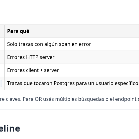
Para qué
Solo trazas con algún span en error
Errores HTTP server
Errores client + server
Trazas que tocaron Postgres para un usuario específico
re claves. Para OR usás múltiples búsquedas o el endpoint d
eline