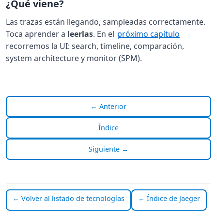
¿Qué viene?
Las trazas están llegando, sampleadas correctamente.
Toca aprender a
leerlas
. En el
próximo capítulo
recorremos la UI: search, timeline, comparación,
system architecture y monitor (SPM).
← Anterior
Índice
Siguiente →
← Volver al listado de tecnologías
← Índice de Jaeger