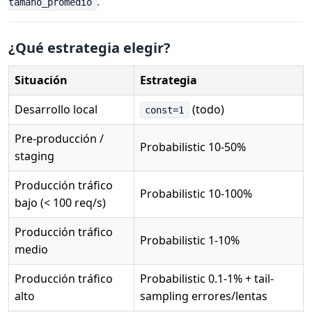
.
tamaño_promedio
¿Qué estrategia elegir?
Situación
Estrategia
Desarrollo local
(todo)
const=1
Pre-producción /
Probabilistic 10-50%
staging
Producción tráfico
Probabilistic 10-100%
bajo (< 100 req/s)
Producción tráfico
Probabilistic 1-10%
medio
Producción tráfico
Probabilistic 0.1-1% + tail-
alto
sampling errores/lentas