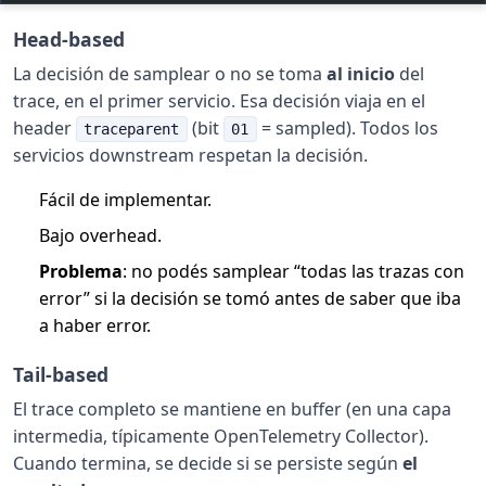
Head-based
La decisión de samplear o no se toma
al inicio
del
trace, en el primer servicio. Esa decisión viaja en el
header
(bit
= sampled). Todos los
traceparent
01
servicios downstream respetan la decisión.
Fácil de implementar.
Bajo overhead.
Problema
: no podés samplear “todas las trazas con
error” si la decisión se tomó antes de saber que iba
a haber error.
Tail-based
El trace completo se mantiene en buffer (en una capa
intermedia, típicamente OpenTelemetry Collector).
Cuando termina, se decide si se persiste según
el