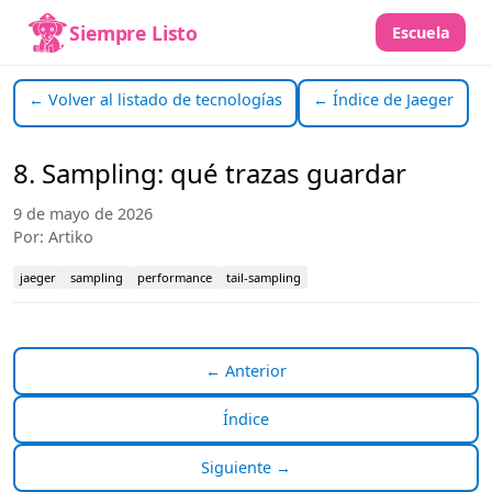
Siempre Listo
Escuela
← Volver al listado de tecnologías
← Índice de Jaeger
8. Sampling: qué trazas guardar
9 de mayo de 2026
Por: Artiko
jaeger
sampling
performance
tail-sampling
← Anterior
Índice
Siguiente →