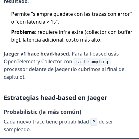
resultado
.
Permite “siempre quedate con las trazas con error”
o “con latencia > 1s”.
Problema
: requiere infra extra (collector con buffer
big), latencia adicional, costo más alto.
Jaeger v1 hace head-based.
Para tail-based usás
OpenTelemetry Collector con
tail_sampling
processor delante de Jaeger (lo cubrimos al final del
capítulo).
Estrategias head-based en Jaeger
Probabilistic (la más común)
Cada nuevo trace tiene probabilidad
de ser
P
sampleado.