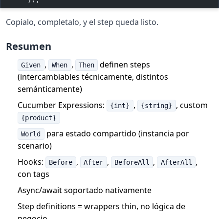
Copialo, completalo, y el step queda listo.
Resumen
,
,
definen steps
Given
When
Then
(intercambiables técnicamente, distintos
semánticamente)
Cucumber Expressions:
,
, custom
{int}
{string}
{product}
para estado compartido (instancia por
World
scenario)
Hooks:
,
,
,
,
Before
After
BeforeAll
AfterAll
con tags
Async/await soportado nativamente
Step definitions = wrappers thin, no lógica de
negocio