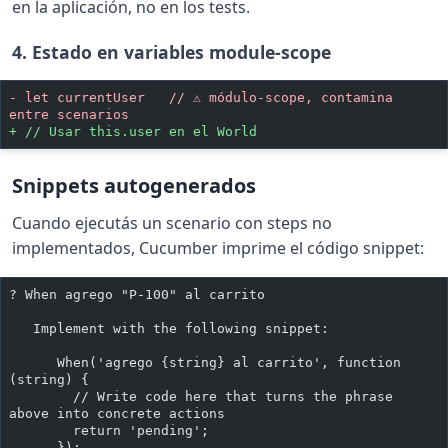
en la aplicación, no en los tests.
4. Estado en variables module-scope
-
 let currentUser   // ⚠ módulo-scope, contamina 
entre scenarios
+
 // Usar this.user en el World
Snippets autogenerados
Cuando ejecutás un scenario con steps no
implementados, Cucumber imprime el código snippet:
? When agrego "P-100" al carrito
   Implement with the following snippet:
      When('agrego {string} al carrito', function 
(string) {
        // Write code here that turns the phrase 
above into concrete actions
        return 'pending';
      });