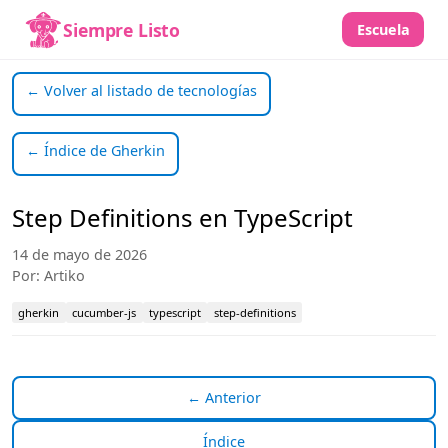
Siempre Listo
Escuela
← Volver al listado de tecnologías
← Índice de Gherkin
Step Definitions en TypeScript
14 de mayo de 2026
Por: Artiko
gherkin
cucumber-js
typescript
step-definitions
← Anterior
Índice