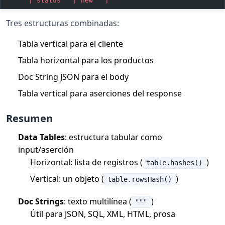
      | status   | new   |
Tres estructuras combinadas:
Tabla vertical para el cliente
Tabla horizontal para los productos
Doc String JSON para el body
Tabla vertical para aserciones del response
Resumen
Data Tables
: estructura tabular como
input/aserción
Horizontal: lista de registros (
)
table.hashes()
Vertical: un objeto (
)
table.rowsHash()
Doc Strings
: texto multilínea (
)
"""
Útil para JSON, SQL, XML, HTML, prosa