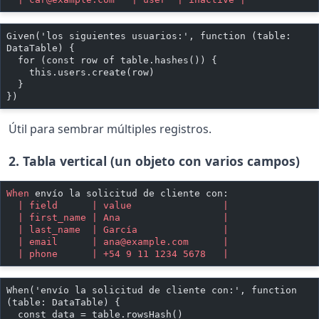
Given('los siguientes usuarios:', function (table: 
DataTable) {
  for (const row of table.hashes()) {
    this.users.create(row)
  }
})
Útil para sembrar múltiples registros.
2. Tabla vertical (un objeto con varios campos)
When 
envío la solicitud de cliente con:
  | field      | value                |
  | first_name | Ana                  |
  | last_name  | García               |
  | email      | 
ana@example.com
      |
  | phone      | +54 9 11 1234 5678   |
When('envío la solicitud de cliente con:', function 
(table: DataTable) {
  const data = table.rowsHash()