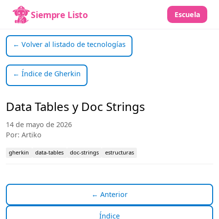
Siempre Listo
Escuela
← Volver al listado de tecnologías
← Índice de Gherkin
Data Tables y Doc Strings
14 de mayo de 2026
Por: Artiko
gherkin
data-tables
doc-strings
estructuras
← Anterior
Índice