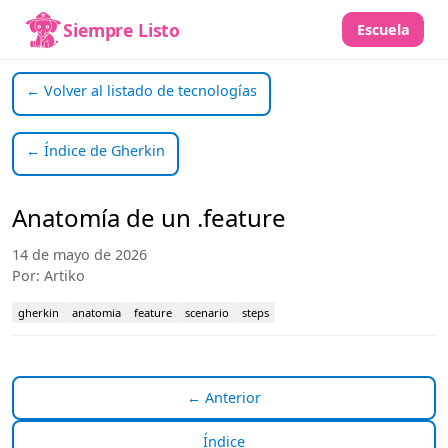
Siempre Listo
Escuela
← Volver al listado de tecnologías
← Índice de Gherkin
Anatomía de un .feature
14 de mayo de 2026
Por: Artiko
gherkin
anatomia
feature
scenario
steps
← Anterior
Índice