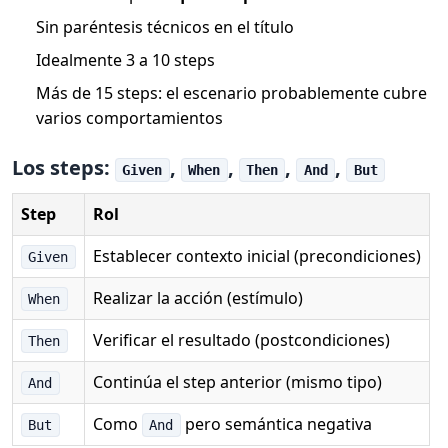
Sin paréntesis técnicos en el título
Idealmente 3 a 10 steps
Más de 15 steps: el escenario probablemente cubre
varios comportamientos
Los steps:
,
,
,
,
Given
When
Then
And
But
Step
Rol
Establecer contexto inicial (precondiciones)
Given
Realizar la acción (estímulo)
When
Verificar el resultado (postcondiciones)
Then
Continúa el step anterior (mismo tipo)
And
Como
pero semántica negativa
But
And