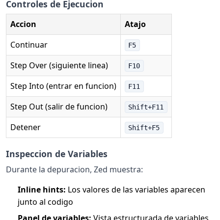
Controles de Ejecucion
Accion
Atajo
Continuar
F5
Step Over (siguiente linea)
F10
Step Into (entrar en funcion)
F11
Step Out (salir de funcion)
Shift+F11
Detener
Shift+F5
Inspeccion de Variables
Durante la depuracion, Zed muestra:
Inline hints:
Los valores de las variables aparecen
junto al codigo
Panel de variables:
Vista estructurada de variables