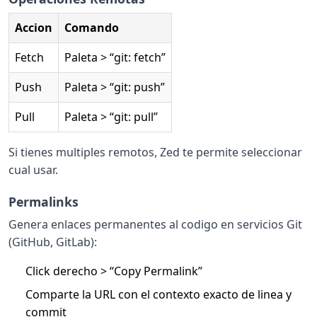
Accion
Comando
Fetch
Paleta > “git: fetch”
Push
Paleta > “git: push”
Pull
Paleta > “git: pull”
Si tienes multiples remotos, Zed te permite seleccionar
cual usar.
Permalinks
Genera enlaces permanentes al codigo en servicios Git
(GitHub, GitLab):
Click derecho > “Copy Permalink”
Comparte la URL con el contexto exacto de linea y
commit