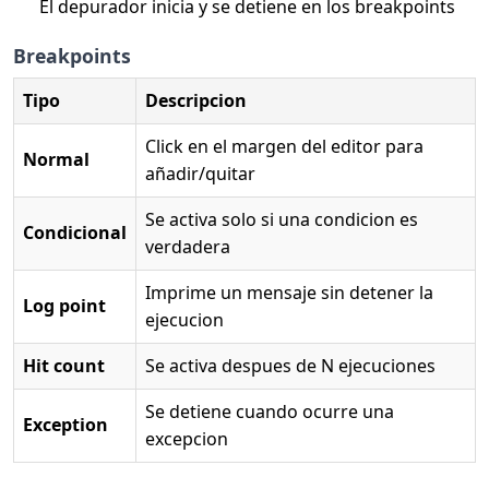
El depurador inicia y se detiene en los breakpoints
Breakpoints
Tipo
Descripcion
Click en el margen del editor para
Normal
añadir/quitar
Se activa solo si una condicion es
Condicional
verdadera
Imprime un mensaje sin detener la
Log point
ejecucion
Hit count
Se activa despues de N ejecuciones
Se detiene cuando ocurre una
Exception
excepcion