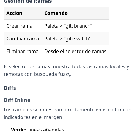
Gestion de Ramas
Accion
Comando
Crear rama
Paleta > “git: branch”
Cambiar rama
Paleta > “git: switch”
Eliminar rama
Desde el selector de ramas
El selector de ramas muestra todas las ramas locales y
remotas con busqueda fuzzy.
Diffs
Diff Inline
Los cambios se muestran directamente en el editor con
indicadores en el margen:
Verde:
Lineas añadidas