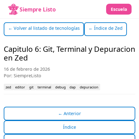
Siempre Listo
Escuela
← Volver al listado de tecnologías
← Índice de Zed
Capitulo 6: Git, Terminal y Depuracion
en Zed
16 de febrero de 2026
Por: SiempreListo
zed
editor
git
terminal
debug
dap
depuracion
← Anterior
Índice