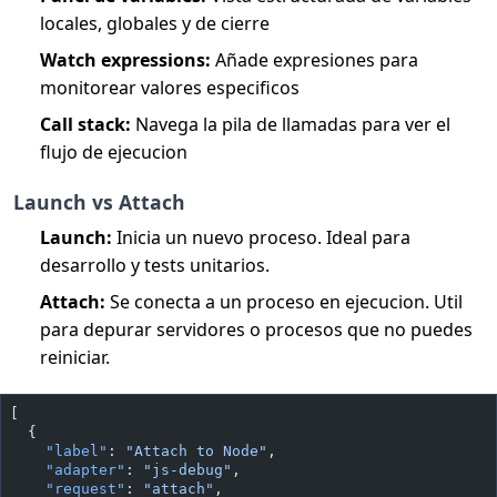
locales, globales y de cierre
Watch expressions:
Añade expresiones para
monitorear valores especificos
Call stack:
Navega la pila de llamadas para ver el
flujo de ejecucion
Launch vs Attach
Launch:
Inicia un nuevo proceso. Ideal para
desarrollo y tests unitarios.
Attach:
Se conecta a un proceso en ejecucion. Util
para depurar servidores o procesos que no puedes
reiniciar.
[
  {
    "label"
: 
"Attach to Node"
,
    "adapter"
: 
"js-debug"
,
    "request"
: 
"attach"
,