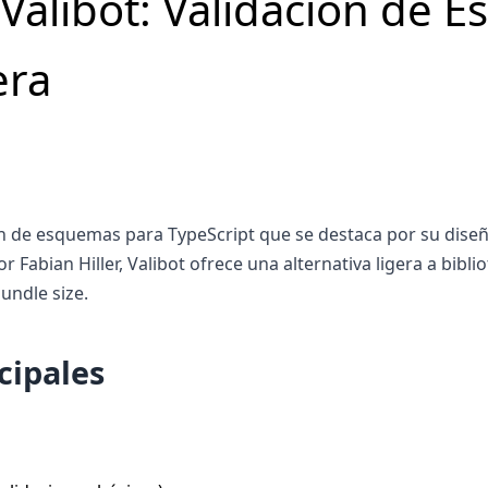
 Valibot: Validación de 
era
ión de esquemas para TypeScript que se destaca por su dis
abian Hiller, Valibot ofrece una alternativa ligera a bibl
undle size.
cipales