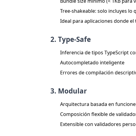
Bundle size mínimo (< 1KB para v
Tree-shakeable: solo incluyes lo 
Ideal para aplicaciones donde e
2.
Type-Safe
Inferencia de tipos TypeScript c
Autocompletado inteligente
Errores de compilación descripti
3.
Modular
Arquitectura basada en funcione
Composición flexible de validado
Extensible con validadores pers