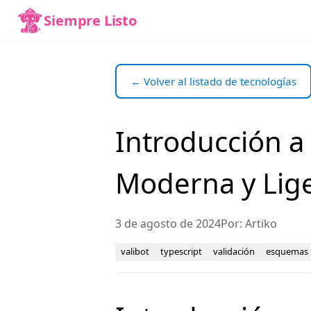
Siempre Listo
← Volver al listado de tecnologías
Introducción a
Moderna y Lig
3 de agosto de 2024
Por: Artiko
valibot
typescript
validación
esquemas