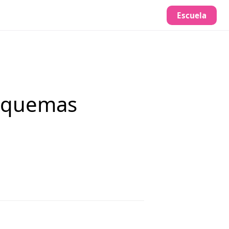
Escuela
Esquemas