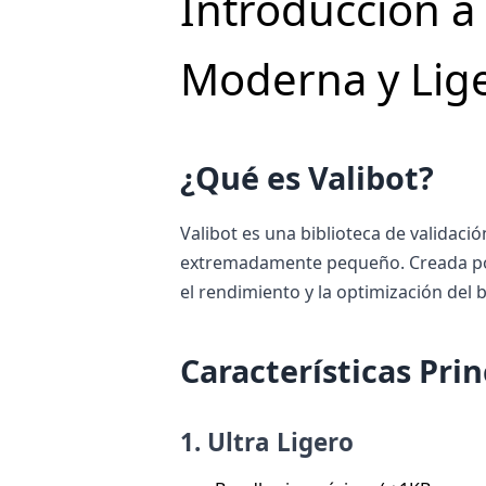
Introducción a
Moderna y Lig
¿Qué es Valibot?
Valibot es una biblioteca de validac
extremadamente pequeño. Creada por F
el rendimiento y la optimización del b
Características Prin
1.
Ultra Ligero