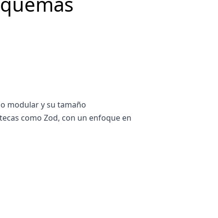
Esquemas
eño modular y su tamaño
iotecas como Zod, con un enfoque en