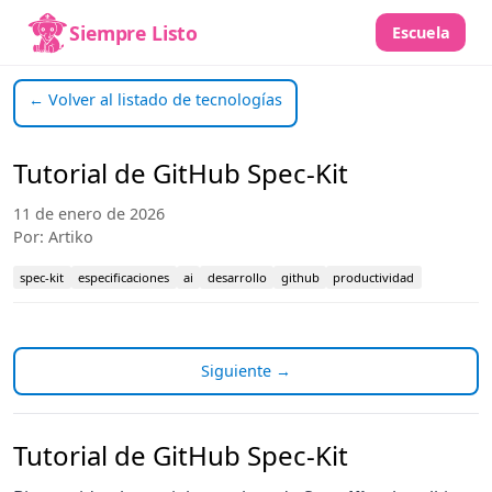
Siempre Listo
Escuela
← Volver al listado de tecnologías
Tutorial de GitHub Spec-Kit
11 de enero de 2026
Por: Artiko
spec-kit
especificaciones
ai
desarrollo
github
productividad
Siguiente →
Tutorial de GitHub Spec-Kit