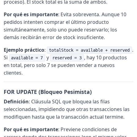
proceso). El stock total es la suma de ambos.
Por qué es importante
: Evita sobreventa. Aunque 10
pedidos intenten comprar el último producto
simultáneamente, solo uno puede reservarlo; los
demás recibirán error de stock insuficiente.
Ejemplo práctico
:
.
totalStock = available + reserved
Si
y
, hay 10 productos
available = 7
reserved = 3
en total, pero solo 7 se pueden vender a nuevos
clientes.
FOR UPDATE (Bloqueo Pesimista)
Definición
: Cláusula SQL que bloquea las filas
seleccionadas, impidiendo que otras transacciones las
modifiquen hasta que la transacción actual termine.
Por qué es importante
: Previene condiciones de
carrera donde dos transacciones leen el mismo valor,