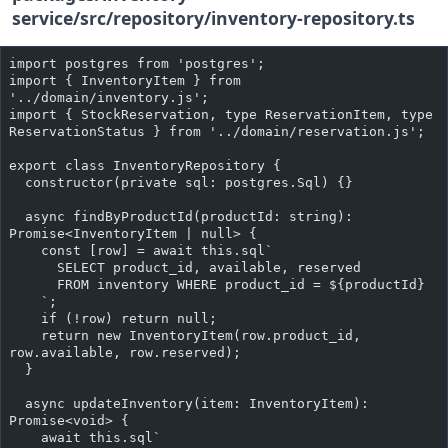
service/src/repository/inventory-repository.ts
import postgres from 'postgres';
import { InventoryItem } from 
'../domain/inventory.js';
import { StockReservation, type ReservationItem, type 
ReservationStatus } from '../domain/reservation.js';
export class InventoryRepository {
  constructor(private sql: postgres.Sql) {}
  async findByProductId(productId: string): 
Promise<InventoryItem | null> {
    const [row] = await this.sql`
      SELECT product_id, available, reserved
      FROM inventory WHERE product_id = ${productId}
    `;
    if (!row) return null;
    return new InventoryItem(row.product_id, 
row.available, row.reserved);
  }
  async updateInventory(item: InventoryItem): 
Promise<void> {
    await this.sql`