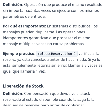
Definición
: Operación que produce el mismo resultado
sin importar cuántas veces se ejecute con los mismos
parámetros de entrada.
Por qué es importante
: En sistemas distribuidos, los
mensajes pueden duplicarse. Las operaciones
idempotentes garantizan que procesar el mismo
mensaje múltiples veces no causa problemas.
Ejemplo práctico
:
verifica si la
releaseReservation()
reserva ya está cancelada antes de hacer nada. Si ya lo
está, simplemente retorna sin error. Llamarla 5 veces es
igual que llamarla 1 vez.
Liberación de Stock
Definición
: Compensación que devuelve el stock
reservado al estado disponible cuando la saga falla
después de reservar pero antes de confirmar.