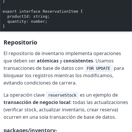
}
export interface ReservationItem {
  productId: string;
  quantity: number;
}
Repositorio
El repositorio de inventario implementa operaciones
que deben ser
atómicas
y
consistentes
. Usamos
transacciones de base de datos con
para
FOR UPDATE
bloquear los registros mientras los modificamos,
evitando condiciones de carrera.
La operación clave
es un ejemplo de
reserveStock
transacción de negocio local
: todas las actualizaciones
(verificar stock, actualizar inventario, crear reserva)
ocurren en una sola transacción de base de datos.
packages/inventory-