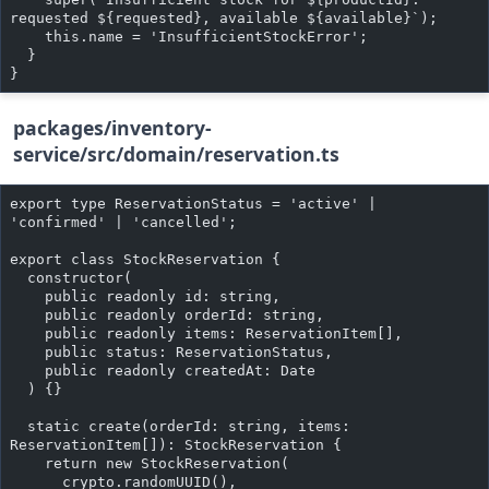
requested ${requested}, available ${available}`);
    this.name = 'InsufficientStockError';
  }
}
packages/inventory-
service/src/domain/reservation.ts
export type ReservationStatus = 'active' | 
'confirmed' | 'cancelled';
export class StockReservation {
  constructor(
    public readonly id: string,
    public readonly orderId: string,
    public readonly items: ReservationItem[],
    public status: ReservationStatus,
    public readonly createdAt: Date
  ) {}
  static create(orderId: string, items: 
ReservationItem[]): StockReservation {
    return new StockReservation(
      crypto.randomUUID(),