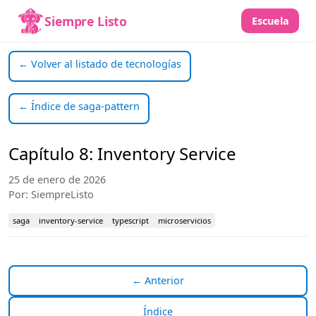
Siempre Listo
Escuela
← Volver al listado de tecnologías
← Índice de saga-pattern
Capítulo 8: Inventory Service
25 de enero de 2026
Por: SiempreListo
saga
inventory-service
typescript
microservicios
← Anterior
Índice