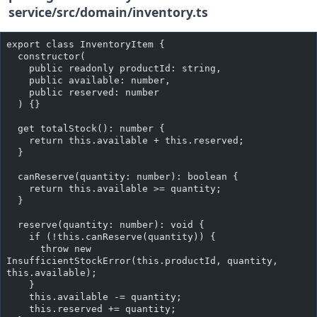
service/src/domain/inventory.ts
export class InventoryItem {
  constructor(
    public readonly productId: string,
    public available: number,
    public reserved: number
  ) {}
  get totalStock(): number {
    return this.available + this.reserved;
  }
  canReserve(quantity: number): boolean {
    return this.available >= quantity;
  }
  reserve(quantity: number): void {
    if (!this.canReserve(quantity)) {
      throw new 
InsufficientStockError(this.productId, quantity, 
this.available);
    }
    this.available -= quantity;
    this.reserved += quantity;