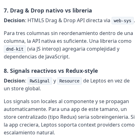
7. Drag & Drop nativo vs libreria
Decision
: HTML5 Drag & Drop API directa via
.
web-sys
Para tres columnas sin reordenamiento dentro de una
columna, la API nativa es suficiente. Una libreria como
(via JS interop) agregaria complejidad y
dnd-kit
dependencias de JavaScript.
8. Signals reactivos vs Redux-style
Decision
:
y
de Leptos en vez de
RwSignal
Resource
un store global.
Los signals son locales al componente y se propagan
automaticamente. Para una app de este tamano, un
store centralizado (tipo Redux) seria sobreingenieria. Si
la app creciera, Leptos soporta context providers como
escalamiento natural.