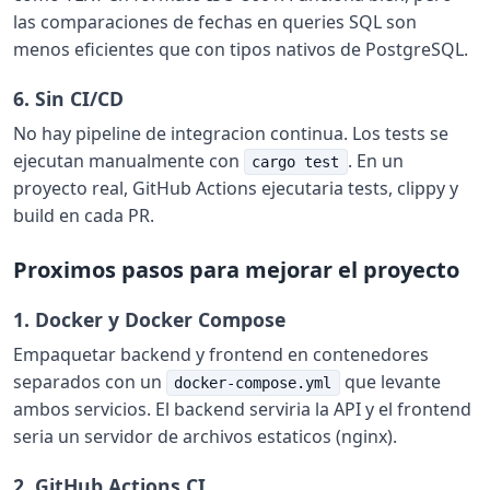
las comparaciones de fechas en queries SQL son
menos eficientes que con tipos nativos de PostgreSQL.
6. Sin CI/CD
No hay pipeline de integracion continua. Los tests se
ejecutan manualmente con
. En un
cargo test
proyecto real, GitHub Actions ejecutaria tests, clippy y
build en cada PR.
Proximos pasos para mejorar el proyecto
1. Docker y Docker Compose
Empaquetar backend y frontend en contenedores
separados con un
que levante
docker-compose.yml
ambos servicios. El backend serviria la API y el frontend
seria un servidor de archivos estaticos (nginx).
2. GitHub Actions CI