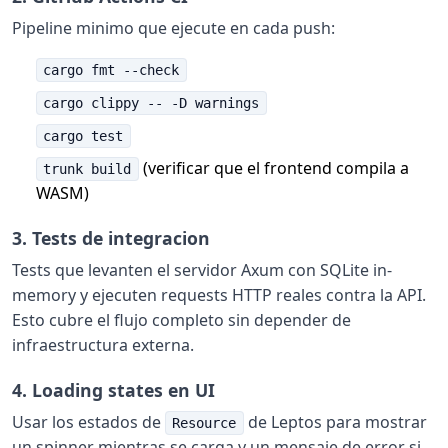
Pipeline minimo que ejecute en cada push:
cargo fmt --check
cargo clippy -- -D warnings
cargo test
(verificar que el frontend compila a
trunk build
WASM)
3. Tests de integracion
Tests que levanten el servidor Axum con SQLite in-
memory y ejecuten requests HTTP reales contra la API.
Esto cubre el flujo completo sin depender de
infraestructura externa.
4. Loading states en UI
Usar los estados de
de Leptos para mostrar
Resource
un spinner mientras se carga y un mensaje de error si