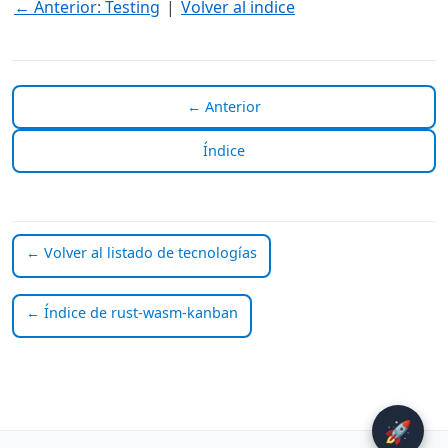
← Anterior: Testing
|
Volver al indice
← Anterior
Índice
← Volver al listado de tecnologías
← Índice de rust-wasm-kanban
🚀