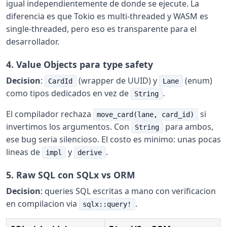
igual independientemente de donde se ejecute. La
diferencia es que Tokio es multi-threaded y WASM es
single-threaded, pero eso es transparente para el
desarrollador.
4. Value Objects para type safety
Decision
:
(wrapper de UUID) y
(enum)
CardId
Lane
como tipos dedicados en vez de
.
String
El compilador rechaza
si
move_card(lane, card_id)
invertimos los argumentos. Con
para ambos,
String
ese bug seria silencioso. El costo es minimo: unas pocas
lineas de
y
.
impl
derive
5. Raw SQL con SQLx vs ORM
Decision
: queries SQL escritas a mano con verificacion
en compilacion via
.
sqlx::query!