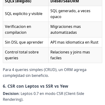
SQLx (elegido)
Diesel/SeaORM
SQL generado, a veces
SQL explicito y visible
opaco
Verificacion en
Migraciones mas
compilacion
automatizadas
Sin DSL que aprender
API mas idiomatica en Rust
Control total sobre
Relaciones y joins mas
queries
faciles
Para 4 queries simples (CRUD), un ORM agrega
complejidad sin beneficio.
6. CSR con Leptos vs SSR vs Yew
Decision
: Leptos 0.7 en modo CSR (Client-Side
Rendering).