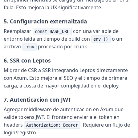
falla. Esto mejora la UX significativamente.
5. Configuracion externalizada
Reemplazar
con una variable de
const BASE_URL
entorno leida en tiempo de build con
o un
env!()
archivo
procesado por Trunk.
.env
6. SSR con Leptos
Migrar de CSR a SSR integrando Leptos directamente
con Axum. Esto mejora el SEO y el tiempo de primera
carga, a costa de mayor complejidad en el deploy.
7. Autenticacion con JWT
Agregar middleware de autenticacion en Axum que
valide tokens JWT. El frontend enviaria el token en
headers
. Requiere un flujo de
Authorization: Bearer
login/registro.