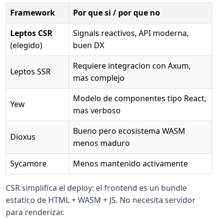
Framework
Por que si / por que no
Leptos CSR
Signals reactivos, API moderna,
(elegido)
buen DX
Requiere integracion con Axum,
Leptos SSR
mas complejo
Modelo de componentes tipo React,
Yew
mas verboso
Bueno pero ecosistema WASM
Dioxus
menos maduro
Sycamore
Menos mantenido activamente
CSR simplifica el deploy: el frontend es un bundle
estatico de HTML + WASM + JS. No necesita servidor
para renderizar.