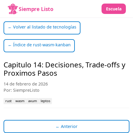
Siempre Listo
Escuela
← Volver al listado de tecnologías
← Índice de rust-wasm-kanban
Capitulo 14: Decisiones, Trade-offs y
Proximos Pasos
14 de febrero de 2026
Por: SiempreListo
rust
wasm
axum
leptos
← Anterior