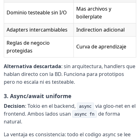
Mas archivos y
Dominio testeable sin I/O
boilerplate
Adapters intercambiables
Indirection adicional
Reglas de negocio
Curva de aprendizaje
protegidas
Alternativa descartada
: sin arquitectura, handlers que
hablan directo con la BD. Funciona para prototipos
pero no escala ni es testeable.
3. Async/await uniforme
Decision
: Tokio en el backend,
via gloo-net en el
async
frontend. Ambos lados usan
de forma
async fn
natural.
La ventaja es consistencia: todo el codigo async se lee