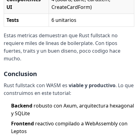
UI
CreateCardForm)
Tests
6 unitarios
Estas metricas demuestran que Rust fullstack no
requiere miles de lineas de boilerplate. Con tipos
fuertes, traits y un buen diseno, poco codigo hace
mucho.
Conclusion
Rust fullstack con WASM es
viable y productivo
. Lo que
construimos en este tutorial:
Backend
robusto con Axum, arquitectura hexagonal
y SQLite
Frontend
reactivo compilado a WebAssembly con
Leptos