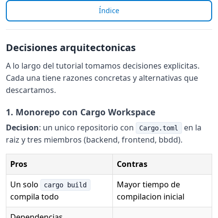
Índice
Decisiones arquitectonicas
A lo largo del tutorial tomamos decisiones explicitas.
Cada una tiene razones concretas y alternativas que
descartamos.
1. Monorepo con Cargo Workspace
Decision
: un unico repositorio con
en la
Cargo.toml
raiz y tres miembros (backend, frontend, bbdd).
Pros
Contras
Un solo
Mayor tiempo de
cargo build
compila todo
compilacion inicial
Dependencias