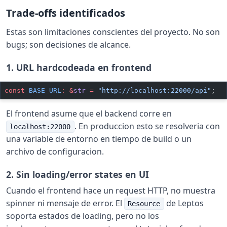
Trade-offs identificados
Estas son limitaciones conscientes del proyecto. No son
bugs; son decisiones de alcance.
1. URL hardcodeada en frontend
const
 BASE_URL
:
 &
str
 =
 "http://localhost:22000/api"
;
El frontend asume que el backend corre en
. En produccion esto se resolveria con
localhost:22000
una variable de entorno en tiempo de build o un
archivo de configuracion.
2. Sin loading/error states en UI
Cuando el frontend hace un request HTTP, no muestra
spinner ni mensaje de error. El
de Leptos
Resource
soporta estados de loading, pero no los