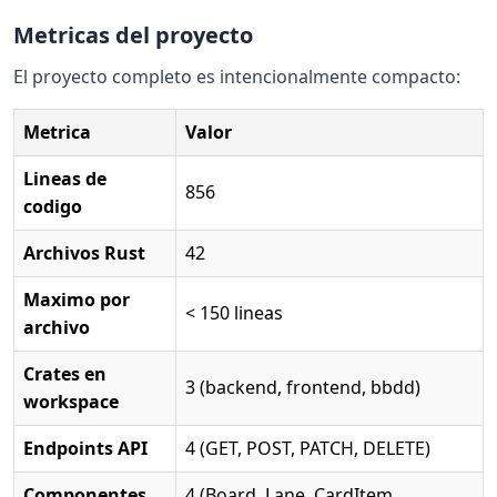
Metricas del proyecto
El proyecto completo es intencionalmente compacto:
Metrica
Valor
Lineas de
856
codigo
Archivos Rust
42
Maximo por
< 150 lineas
archivo
Crates en
3 (backend, frontend, bbdd)
workspace
Endpoints API
4 (GET, POST, PATCH, DELETE)
Componentes
4 (Board, Lane, CardItem,