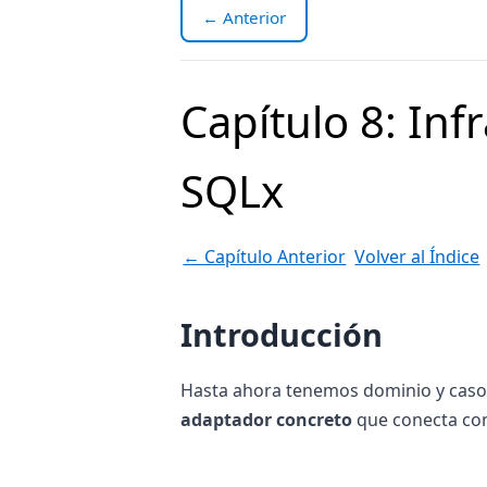
← Anterior
Capítulo 8: Inf
SQLx
← Capítulo Anterior
Volver al Índice
Introducción
Hasta ahora tenemos dominio y caso
adaptador concreto
que conecta co