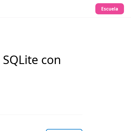
Escuela
a SQLite con