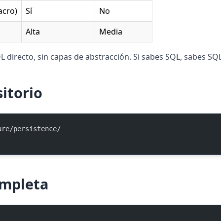
acro)
Sí
No
Alta
Media
directo, sin capas de abstracción. Si sabes SQL, sabes SQL
sitorio
ure/persistence/
mpleta