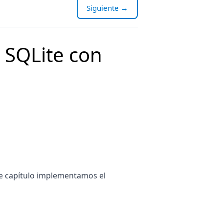
Siguiente →
a SQLite con
te capítulo implementamos el