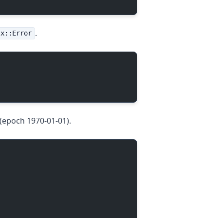
.
lx::Error
(epoch 1970-01-01).