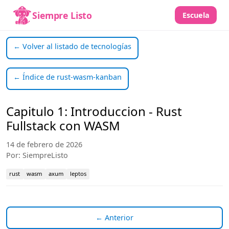
Siempre Listo
Escuela
← Volver al listado de tecnologías
← Índice de rust-wasm-kanban
Capitulo 1: Introduccion - Rust
Fullstack con WASM
14 de febrero de 2026
Por: SiempreListo
rust
wasm
axum
leptos
← Anterior