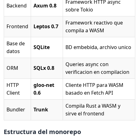
Framework HTTP async
Backend
Axum 0.8
sobre Tokio
Framework reactivo que
Frontend
Leptos 0.7
compila a WASM
Base de
SQLite
BD embebida, archivo unico
datos
Queries async con
ORM
SQLx 0.8
verificacion en compilacion
HTTP
gloo-net
Cliente HTTP para WASM
Client
0.6
basado en Fetch API
Compila Rust a WASM y
Bundler
Trunk
sirve el frontend
Estructura del monorepo