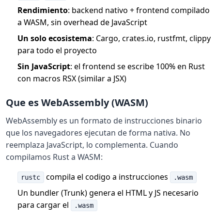
Rendimiento
: backend nativo + frontend compilado
a WASM, sin overhead de JavaScript
Un solo ecosistema
: Cargo, crates.io, rustfmt, clippy
para todo el proyecto
Sin JavaScript
: el frontend se escribe 100% en Rust
con macros RSX (similar a JSX)
Que es WebAssembly (WASM)
WebAssembly es un formato de instrucciones binario
que los navegadores ejecutan de forma nativa. No
reemplaza JavaScript, lo complementa. Cuando
compilamos Rust a WASM:
compila el codigo a instrucciones
rustc
.wasm
Un bundler (Trunk) genera el HTML y JS necesario
para cargar el
.wasm