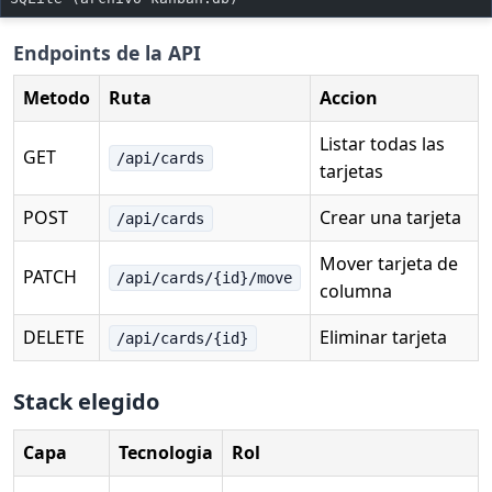
Endpoints de la API
Metodo
Ruta
Accion
Listar todas las
GET
/api/cards
tarjetas
POST
Crear una tarjeta
/api/cards
Mover tarjeta de
PATCH
/api/cards/{id}/move
columna
DELETE
Eliminar tarjeta
/api/cards/{id}
Stack elegido
Capa
Tecnologia
Rol