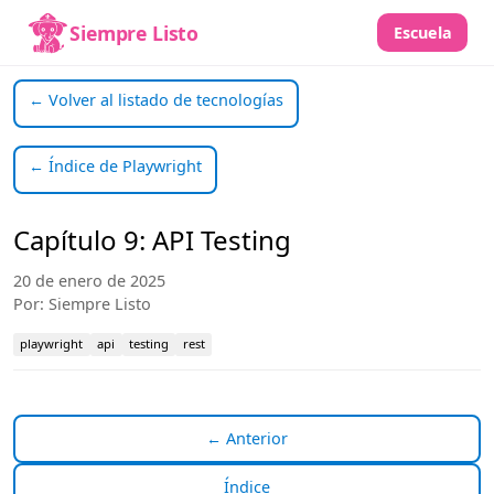
Siempre Listo
Escuela
← Volver al listado de tecnologías
← Índice de Playwright
Capítulo 9: API Testing
20 de enero de 2025
Por: Siempre Listo
playwright
api
testing
rest
← Anterior
Índice