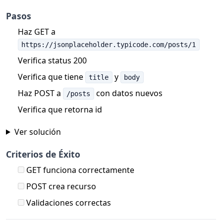
Pasos
Haz GET a
https://jsonplaceholder.typicode.com/posts/1
Verifica status 200
Verifica que tiene
y
title
body
Haz POST a
con datos nuevos
/posts
Verifica que retorna id
Ver solución
Criterios de Éxito
GET funciona correctamente
POST crea recurso
Validaciones correctas