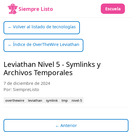
Siempre Listo
Escuela
← Volver al listado de tecnologías
← Índice de OverTheWire Leviathan
Leviathan Nivel 5 - Symlinks y
Archivos Temporales
7 de diciembre de 2024
Por: SiempreListo
overthewire
leviathan
symlink
tmp
nivel-5
← Anterior