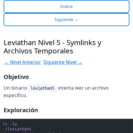
Índice
Siguiente →
Leviathan Nivel 5 - Symlinks y
Archivos Temporales
← Nivel Anterior
Siguiente Nivel →
Objetivo
Un binario
intenta leer un archivo
leviathan5
específico.
Exploración
ls
 -la
./leviathan5