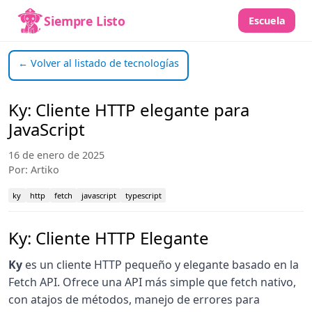
Siempre Listo
Escuela
← Volver al listado de tecnologías
Ky: Cliente HTTP elegante para
JavaScript
16 de enero de 2025
Por: Artiko
ky
http
fetch
javascript
typescript
Ky: Cliente HTTP Elegante
Ky
es un cliente HTTP pequeño y elegante basado en la
Fetch API. Ofrece una API más simple que fetch nativo,
con atajos de métodos, manejo de errores para