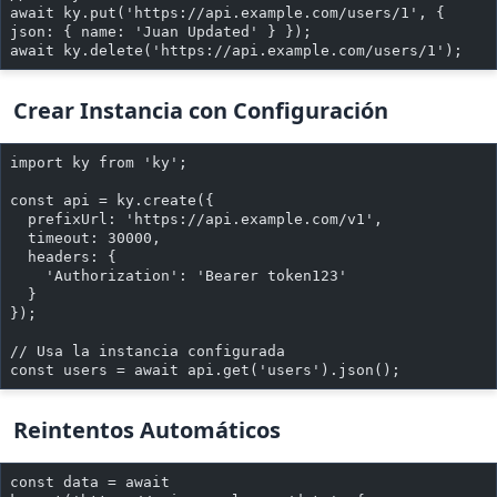
await ky.put('https://api.example.com/users/1', { 
json: { name: 'Juan Updated' } });
await ky.delete('https://api.example.com/users/1');
Crear Instancia con Configuración
import ky from 'ky';
const api = ky.create({
  prefixUrl: 'https://api.example.com/v1',
  timeout: 30000,
  headers: {
    'Authorization': 'Bearer token123'
  }
});
// Usa la instancia configurada
const users = await api.get('users').json();
Reintentos Automáticos
const data = await 