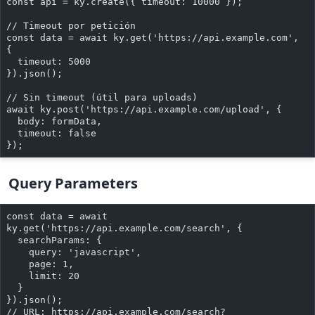
const api = ky.create({ timeout: 10000 });
// Timeout por petición
const data = await ky.get('https://api.example.com', 
{
  timeout: 5000
}).json();
// Sin timeout (útil para uploads)
await ky.post('https://api.example.com/upload', {
  body: formData,
  timeout: false
});
Query Parameters
const data = await 
ky.get('https://api.example.com/search', {
  searchParams: {
    query: 'javascript',
    page: 1,
    limit: 20
  }
}).json();
// URL: https://api.example.com/search?