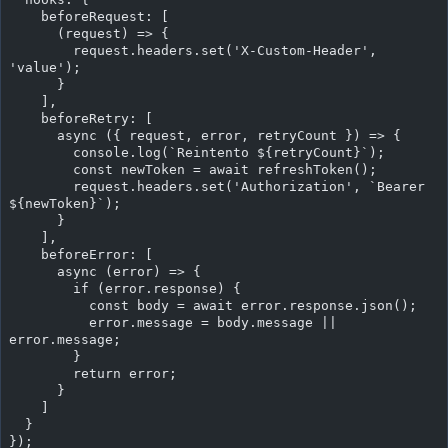
    beforeRequest: [
      (request) => {
        request.headers.set('X-Custom-Header', 
'value');
      }
    ],
    beforeRetry: [
      async ({ request, error, retryCount }) => {
        console.log(`Reintento ${retryCount}`);
        const newToken = await refreshToken();
        request.headers.set('Authorization', `Bearer 
${newToken}`);
      }
    ],
    beforeError: [
      async (error) => {
        if (error.response) {
          const body = await error.response.json();
          error.message = body.message || 
error.message;
        }
        return error;
      }
    ]
  }
});