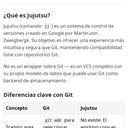
¿Qué es Jujutsu?
Jujutsu (comando
) es un sistema de control de
jj
versiones creado en Google por Martin von
Zweigbergk. Su objetivo es ofrecer una experiencia más
intuitiva y segura que Git, manteniendo compatibilidad
total con repositorios Git.
No es un wrapper sobre Git — es un VCS completo con
su propio modelo de datos que puede usar Git como
backend de almacenamiento.
Diferencias clave con Git
Concepto
Git
Jujutsu
para
No existe. El
git add
Staging area
seleccionar
working copy es