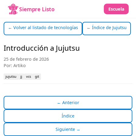
Siempre Listo
Escuela
← Volver al listado de tecnologías
← Índice de Jujutsu
Introducción a Jujutsu
25 de febrero de 2026
Por: Artiko
jujutsu
jj
vcs
git
← Anterior
Índice
Siguiente →