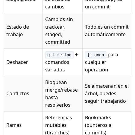
cambios
un commit
Cambios sin
Estado de
trackear,
Todo es un commit
trabajo
staged,
automáticamente
committed
+
para
git reflog
jj undo
Deshacer
comandos
cualquier
variados
operación
Bloquean
Se almacenan en el
merge/rebase
Conflictos
árbol, puedes
hasta
seguir trabajando
resolverlos
Referencias
Bookmarks
Ramas
mutables
(punteros a
(branches)
commits)