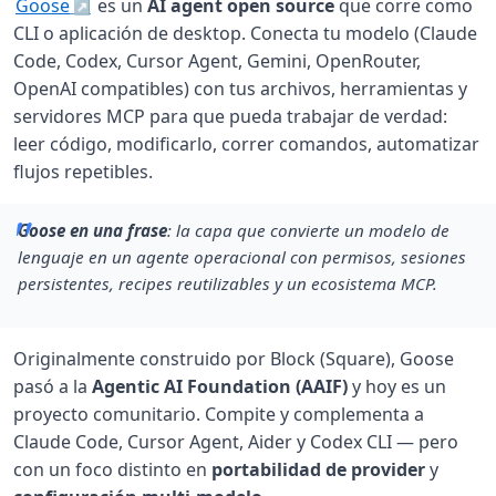
Goose
es un
AI agent open source
que corre como
CLI o aplicación de desktop. Conecta tu modelo (Claude
Code, Codex, Cursor Agent, Gemini, OpenRouter,
OpenAI compatibles) con tus archivos, herramientas y
servidores MCP para que pueda trabajar de verdad:
leer código, modificarlo, correr comandos, automatizar
flujos repetibles.
Goose en una frase
: la capa que convierte un modelo de
lenguaje en un agente operacional con permisos, sesiones
persistentes, recipes reutilizables y un ecosistema MCP.
Originalmente construido por Block (Square), Goose
pasó a la
Agentic AI Foundation (AAIF)
y hoy es un
proyecto comunitario. Compite y complementa a
Claude Code, Cursor Agent, Aider y Codex CLI — pero
con un foco distinto en
portabilidad de provider
y