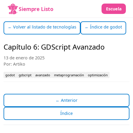
Siempre Listo
Escuela
← Volver al listado de tecnologías
← Índice de godot
Capítulo 6: GDScript Avanzado
13 de enero de 2025
Por: Artiko
godot
gdscript
avanzado
metaprogramación
optimización
← Anterior
Índice