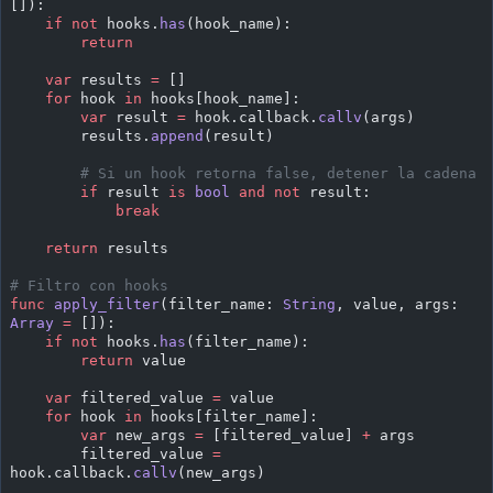
[]):
    if
 not
 hooks.
has
(hook_name):
        return
    var
 results 
=
 []
    for
 hook 
in
 hooks[hook_name]:
        var
 result 
=
 hook.callback.
callv
(args)
        results.
append
(result)
        # Si un hook retorna false, detener la cadena
        if
 result 
is
 bool
 and
 not
 result:
            break
    return
 results
# Filtro con hooks
func
 apply_filter
(filter_name: 
String
, value, args: 
Array
 =
 []):
    if
 not
 hooks.
has
(filter_name):
        return
 value
    var
 filtered_value 
=
 value
    for
 hook 
in
 hooks[filter_name]:
        var
 new_args 
=
 [filtered_value] 
+
 args
        filtered_value 
=
hook.callback.
callv
(new_args)