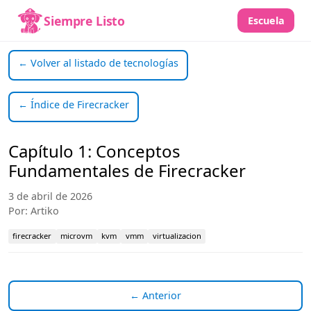
Siempre Listo
Escuela
← Volver al listado de tecnologías
← Índice de Firecracker
Capítulo 1: Conceptos
Fundamentales de Firecracker
3 de abril de 2026
Por: Artiko
firecracker
microvm
kvm
vmm
virtualizacion
← Anterior