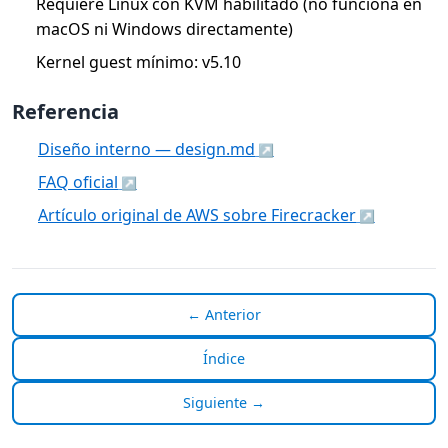
Requiere Linux con KVM habilitado (no funciona en
macOS ni Windows directamente)
Kernel guest mínimo: v5.10
Referencia
Diseño interno — design.md
FAQ oficial
Artículo original de AWS sobre Firecracker
← Anterior
Índice
Siguiente →