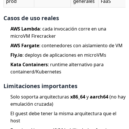
prod
generales
FaaS
Casos de uso reales
AWS Lambda
: cada invocación corre en una
microVM Firecracker
AWS Fargate
: contenedores con aislamiento de VM
Fly.io
: deploys de aplicaciones en microVMs
Kata Containers
: runtime alternativo para
containerd/Kubernetes
Limitaciones importantes
Solo soporta arquitecturas
x86_64
y
aarch64
(no hay
emulación cruzada)
El guest debe tener la misma arquitectura que el
host