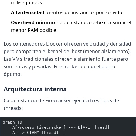
milisegundos
Alta densidad
: cientos de instancias por servidor
Overhead mínimo
: cada instancia debe consumir el
menor RAM posible
Los contenedores Docker ofrecen velocidad y densidad
pero comparten el kernel del host (menor aislamiento).
Las VMs tradicionales ofrecen aislamiento fuerte pero
son lentas y pesadas. Firecracker ocupa el punto
óptimo.
Arquitectura interna
Cada instancia de Firecracker ejecuta tres tipos de
threads:
graph TD
    A[Proceso Firecracker] --> B[API Thread]
    A --> C[VMM Thread]