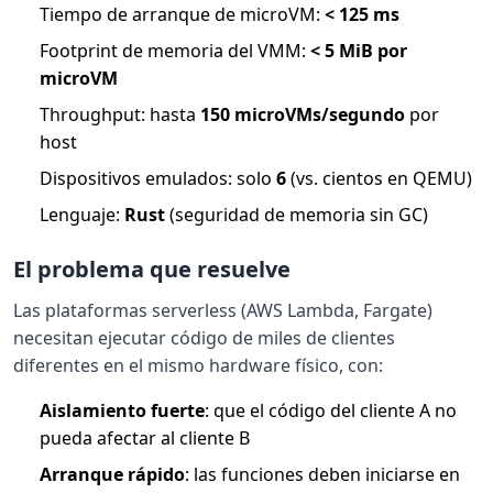
Tiempo de arranque de microVM:
< 125 ms
Footprint de memoria del VMM:
< 5 MiB por
microVM
Throughput: hasta
150 microVMs/segundo
por
host
Dispositivos emulados: solo
6
(vs. cientos en QEMU)
Lenguaje:
Rust
(seguridad de memoria sin GC)
El problema que resuelve
Las plataformas serverless (AWS Lambda, Fargate)
necesitan ejecutar código de miles de clientes
diferentes en el mismo hardware físico, con:
Aislamiento fuerte
: que el código del cliente A no
pueda afectar al cliente B
Arranque rápido
: las funciones deben iniciarse en