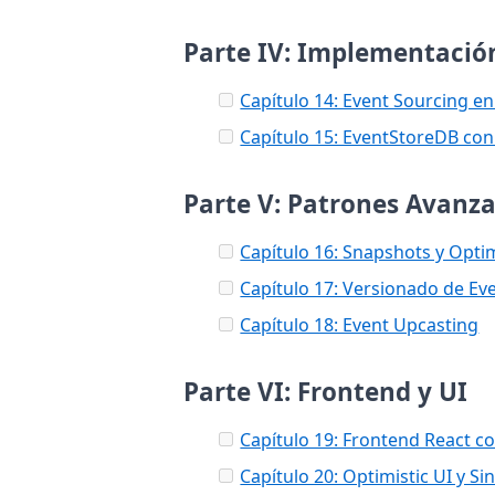
Parte IV: Implementació
Capítulo 14: Event Sourcing e
Capítulo 15: EventStoreDB co
Parte V: Patrones Avanz
Capítulo 16: Snapshots y Opti
Capítulo 17: Versionado de Ev
Capítulo 18: Event Upcasting
Parte VI: Frontend y UI
Capítulo 19: Frontend React c
Capítulo 20: Optimistic UI y Si