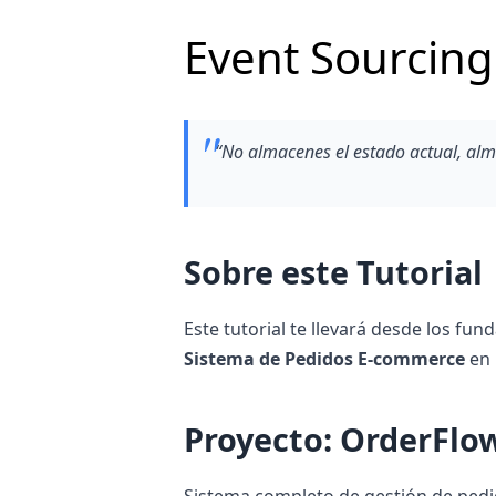
Event Sourcing
“No almacenes el estado actual, alma
Sobre este Tutorial
Este tutorial te llevará desde los 
Sistema de Pedidos E-commerce
en 
Proyecto: OrderFlo
Sistema completo de gestión de pedi