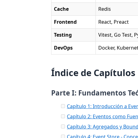
Cache
Redis
Frontend
React, Preact
Testing
Vitest, Go Test, P
DevOps
Docker, Kuberne
Índice de Capítulos
Parte I: Fundamentos Te
Capítulo 1: Introducción a Eve
Capítulo 2: Eventos como Fue
Capítulo 3: Agregados y Bound
Capítulo 4: Event Store - Conc