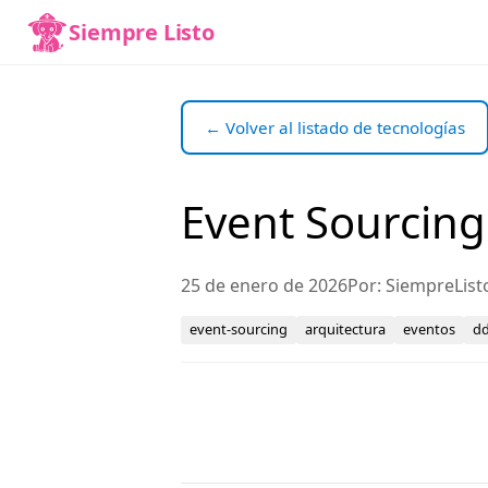
Siempre Listo
← Volver al listado de tecnologías
Event Sourcing
25 de enero de 2026
Por: SiempreList
event-sourcing
arquitectura
eventos
d