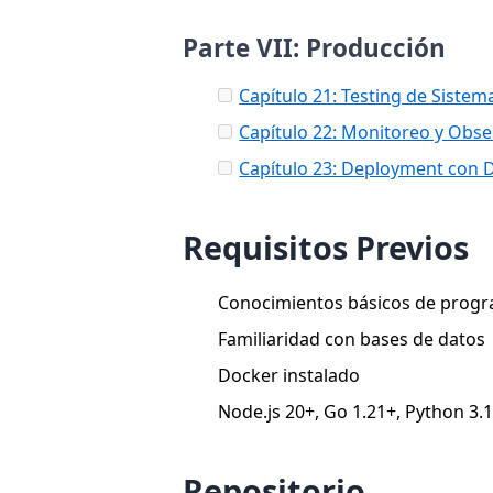
Parte VII: Producción
Capítulo 21: Testing de Siste
Capítulo 22: Monitoreo y Obse
Capítulo 23: Deployment con 
Requisitos Previos
Conocimientos básicos de prog
Familiaridad con bases de datos
Docker instalado
Node.js 20+, Go 1.21+, Python 3.
Repositorio