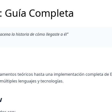
: Guía Completa
cena la historia de cómo llegaste a él”
fundamentos teóricos hasta una implementación completa de
múltiples lenguajes y tecnologías.
w
dos con: