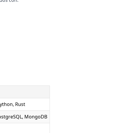
Python, Rust
PostgreSQL, MongoDB