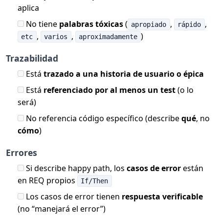
aplica
No tiene
palabras tóxicas
(
,
,
apropiado
rápido
,
,
)
etc
varios
aproximadamente
Trazabilidad
Está
trazado a una historia de usuario o épica
Está
referenciado por al menos un test
(o lo
será)
No referencia código específico (describe
qué
, no
cómo
)
Errores
Si describe happy path, los
casos de error
están
en REQ propios
If/Then
Los casos de error tienen
respuesta verificable
(no “manejará el error”)