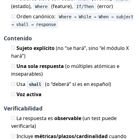
(estado),
(feature),
(error)
Where
If/Then
Orden canónico:
Where → While → When → subject
→ shall → response
Contenido
Sujeto explícito
(no “se hará”, sino “el módulo X
hará”)
Una sola respuesta
(o múltiples atómicas e
inseparables)
Usa
(o “deberá” si es en español)
shall
Voz activa
Verificabilidad
La respuesta es
observable
(un test puede
verificarla)
Incluye
métricas/plazos/cardinalidad
cuando