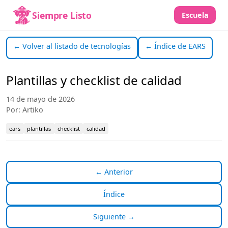
Siempre Listo
Escuela
← Volver al listado de tecnologías
← Índice de EARS
Plantillas y checklist de calidad
14 de mayo de 2026
Por: Artiko
ears
plantillas
checklist
calidad
← Anterior
Índice
Siguiente →