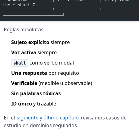
the Y shall Z.           │
└───────────────────┴──────────────────┴─────────────
────────────────────────┘
Reglas absolutas:
Sujeto explícito
siempre
Voz activa
siempre
como verbo modal
shall
Una respuesta
por requisito
Verificable
(medible u observable)
Sin palabras tóxicas
ID único
y trazable
En el
siguiente y último capítulo
revisamos casos de
estudio en dominios regulados.