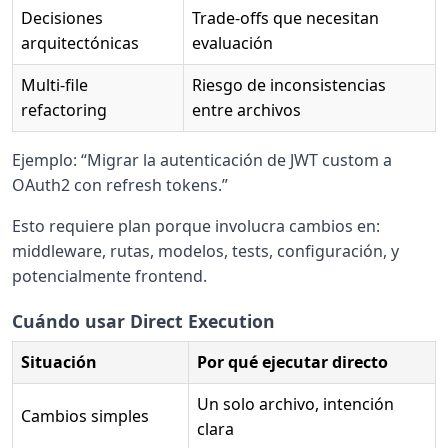
Decisiones
Trade-offs que necesitan
arquitectónicas
evaluación
Multi-file
Riesgo de inconsistencias
refactoring
entre archivos
Ejemplo: “Migrar la autenticación de JWT custom a
OAuth2 con refresh tokens.”
Esto requiere plan porque involucra cambios en:
middleware, rutas, modelos, tests, configuración, y
potencialmente frontend.
Cuándo usar Direct Execution
Situación
Por qué ejecutar directo
Un solo archivo, intención
Cambios simples
clara