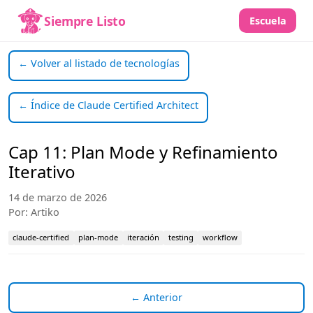
Siempre Listo
Escuela
← Volver al listado de tecnologías
← Índice de Claude Certified Architect
Cap 11: Plan Mode y Refinamiento
Iterativo
14 de marzo de 2026
Por: Artiko
claude-certified
plan-mode
iteración
testing
workflow
← Anterior