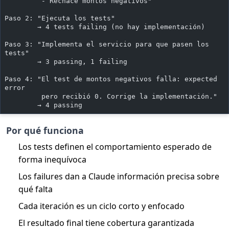
         - Rechace montos negativos"
Paso 2: "Ejecuta los tests"
        → 4 tests failing (no hay implementación)
Paso 3: "Implementa el servicio para que pasen los 
tests"
        → 3 passing, 1 failing
Paso 4: "El test de montos negativos falla: expected 
error
         pero recibió 0. Corrige la implementación."
        → 4 passing
Por qué funciona
Los tests definen el comportamiento esperado de
forma inequívoca
Los failures dan a Claude información precisa sobre
qué falta
Cada iteración es un ciclo corto y enfocado
El resultado final tiene cobertura garantizada