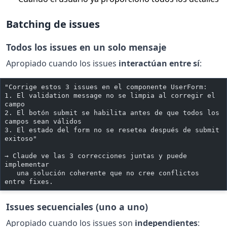
Batching de issues
Todos los issues en un solo mensaje
Apropiado cuando los issues
interactúan entre sí
:
"Corrige estos 3 issues en el componente UserForm:
1. El validation message no se limpia al corregir el 
campo
2. El botón submit se habilita antes de que todos los 
campos sean válidos
3. El estado del form no se resetea después de submit 
exitoso"
→ Claude ve las 3 correcciones juntas y puede 
implementar
   una solución coherente que no cree conflictos 
entre fixes.
Issues secuenciales (uno a uno)
Apropiado cuando los issues son
independientes
: