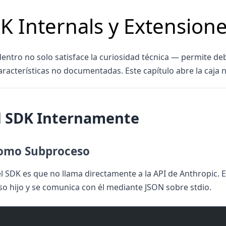
DK Internals y Extension
ntro no solo satisface la curiosidad técnica — permite deb
racterísticas no documentadas. Este capítulo abre la caja 
l SDK Internamente
omo Subproceso
 SDK es que no llama directamente a la API de Anthropic. 
o hijo y se comunica con él mediante JSON sobre stdio.