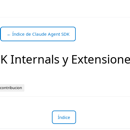
← Índice de Claude Agent SDK
DK Internals y Extension
contribucion
Índice