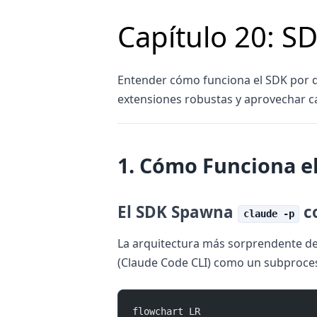
Capítulo 20: S
Entender cómo funciona el SDK por de
extensiones robustas y aprovechar ca
1. Cómo Funciona e
El SDK Spawna
c
claude -p
La arquitectura más sorprendente del
(Claude Code CLI) como un subproces
flowchart LR