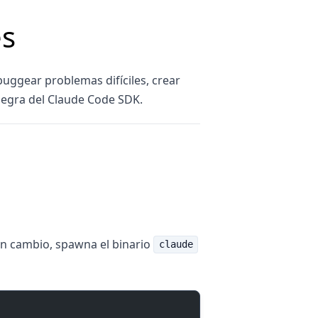
es
uggear problemas difíciles, crear
negra del Claude Code SDK.
En cambio, spawna el binario
claude