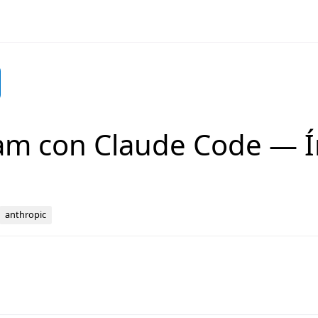
ram con Claude Code — Í
anthropic