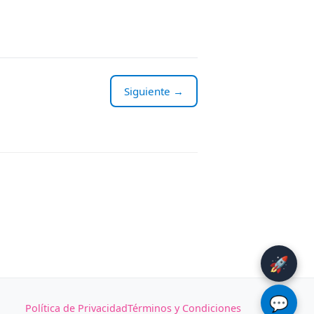
Siguiente →
🚀
💬
Política de Privacidad
Términos y Condiciones