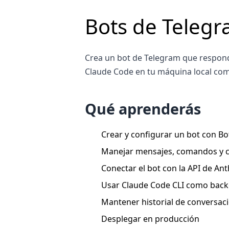
Bots de Teleg
Crea un bot de Telegram que respond
Claude Code en tu máquina local co
Qué aprenderás
Crear y configurar un bot con Bo
Manejar mensajes, comandos y 
Conectar el bot con la API de Ant
Usar Claude Code CLI como backe
Mantener historial de conversac
Desplegar en producción