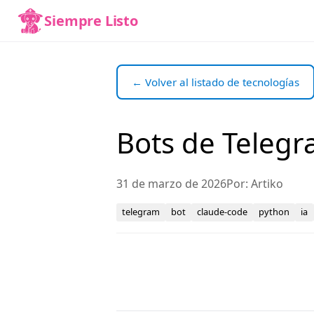
Siempre Listo
← Volver al listado de tecnologías
Bots de Teleg
31 de marzo de 2026
Por: Artiko
telegram
bot
claude-code
python
ia