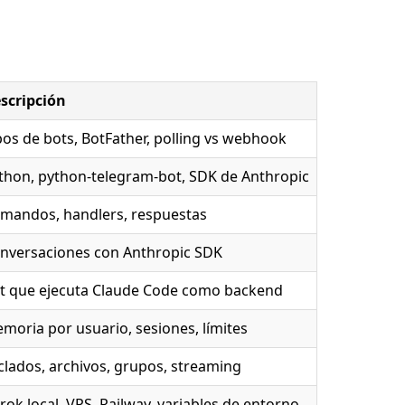
scripción
pos de bots, BotFather, polling vs webhook
thon, python-telegram-bot, SDK de Anthropic
mandos, handlers, respuestas
nversaciones con Anthropic SDK
t que ejecuta Claude Code como backend
moria por usuario, sesiones, límites
clados, archivos, grupos, streaming
rok local, VPS, Railway, variables de entorno