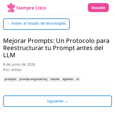
Siempre Listo
Escuela
← Volver al listado de tecnologías
Mejorar Prompts: Un Protocolo para
Reestructurar tu Prompt antes del
LLM
8 de junio de 2026
Por: Artiko
prompts
prompt-engineering
claude
agentes
ia
Siguiente →