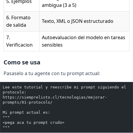
5. Ejemplos
ambigua (3 a 5)
6. Formato
Texto, XML o JSON estructurado
de salida
7.
Autoevaluacion del modelo en tareas
Verificacion
sensibles
Como se usa
Pasaselo a tu agente con tu prompt actual:
Lee este tutorial y reescribe mi prompt siguiendo el 
protocolo:
https://siemprelisto.cl/tecnologias/mejorar-
prompts/01-protocolo/
Mi prompt actual es:
"""
<pega aca tu prompt crudo>
"""