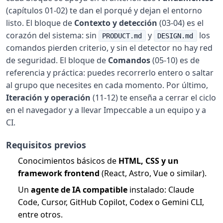
(capítulos 01-02) te dan el porqué y dejan el entorno
listo. El bloque de
Contexto y detección
(03-04) es el
corazón del sistema: sin
y
los
PRODUCT.md
DESIGN.md
comandos pierden criterio, y sin el detector no hay red
de seguridad. El bloque de
Comandos
(05-10) es de
referencia y práctica: puedes recorrerlo entero o saltar
al grupo que necesites en cada momento. Por último,
Iteración y operación
(11-12) te enseña a cerrar el ciclo
en el navegador y a llevar Impeccable a un equipo y a
CI.
Requisitos previos
Conocimientos básicos de
HTML, CSS y un
framework frontend
(React, Astro, Vue o similar).
Un
agente de IA compatible
instalado: Claude
Code, Cursor, GitHub Copilot, Codex o Gemini CLI,
entre otros.