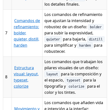
los detalles finales.
Los comandos de refinamiento
Comandos de
que ajustan la intensidad y
refinamiento:
robustez de un diseño:
bolder
7
bolder,
para subir la expresividad,
quieter, distill,
para bajarla,
quieter
distill
harden
para simplificar y
para
harden
robustecer.
Los comandos que trabajan los
Estructura
pilares visuales de un diseño:
visual: layout,
para la composición y
layout
8
typeset,
el espacio,
para la
typeset
colorize
tipografía y
para el
colorize
color y los tintes.
Los comandos que añaden vida
Movimiento y
e intención a la interfaz: