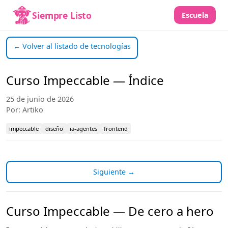
Siempre Listo
Escuela
← Volver al listado de tecnologías
Curso Impeccable — Índice
25 de junio de 2026
Por: Artiko
impeccable
diseño
ia-agentes
frontend
Siguiente →
Curso Impeccable — De cero a hero