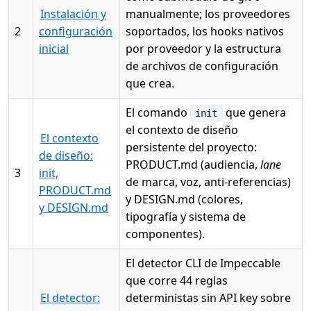
Instalación y
manualmente; los proveedores
2
configuración
soportados, los hooks nativos
inicial
por proveedor y la estructura
de archivos de configuración
que crea.
El comando
que genera
init
el contexto de diseño
El contexto
persistente del proyecto:
de diseño:
PRODUCT.md (audiencia,
lane
3
init,
de marca, voz, anti-referencias)
PRODUCT.md
y DESIGN.md (colores,
y DESIGN.md
tipografía y sistema de
componentes).
El detector CLI de Impeccable
que corre 44 reglas
El detector:
deterministas sin API key sobre