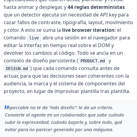
hasta animar y desplegar, y
44 reglas deterministas
que un detector ejecuta sin necesidad de API key para
cazar fallos de contraste, tipografía, layout, movimiento
y color. A esto se suma la
live browser iteration
: el
comando
abre una sesión en el navegador para
live
editar la interfaz en tiempo real sobre el DOM y
devolver los cambios al código. Todo se ancla en un
contexto de diseño persistente (
y
PRODUCT.md
) que cada comando consulta antes de
DESIGN.md
actuar, para que las decisiones sean coherentes con la
audiencia, la marca y el sistema de componentes del
proyecto, en lugar de improvisar plantilla tras plantilla.
Impeccable no te da “más diseño”: te da un criterio.
Convierte al agente en un colaborador que sabe cuándo
subir la expresividad, cuándo bajarla y, sobre todo, qué
evitar para no parecer generado por una máquina.