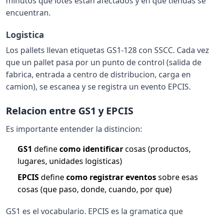
minutos que lotes estan afectados y en que tiendas se
encuentran.
Logistica
Los pallets llevan etiquetas GS1-128 con SSCC. Cada vez
que un pallet pasa por un punto de control (salida de
fabrica, entrada a centro de distribucion, carga en
camion), se escanea y se registra un evento EPCIS.
Relacion entre GS1 y EPCIS
Es importante entender la distincion:
GS1
define
como identificar
cosas (productos,
lugares, unidades logisticas)
EPCIS
define
como registrar eventos
sobre esas
cosas (que paso, donde, cuando, por que)
GS1 es el vocabulario. EPCIS es la gramatica que