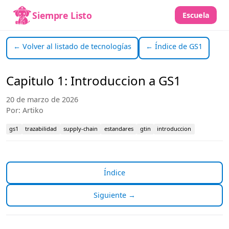
Siempre Listo
Escuela
← Volver al listado de tecnologías
← Índice de GS1
Capitulo 1: Introduccion a GS1
20 de marzo de 2026
Por: Artiko
gs1
trazabilidad
supply-chain
estandares
gtin
introduccion
Índice
Siguiente →