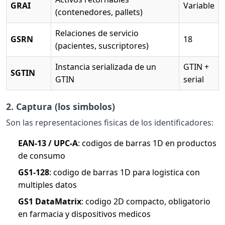
GRAI
Variable
(contenedores, pallets)
Relaciones de servicio
GSRN
18
(pacientes, suscriptores)
Instancia serializada de un
GTIN +
SGTIN
GTIN
serial
2. Captura (los simbolos)
Son las representaciones fisicas de los identificadores:
EAN-13 / UPC-A
: codigos de barras 1D en productos
de consumo
GS1-128
: codigo de barras 1D para logistica con
multiples datos
GS1 DataMatrix
: codigo 2D compacto, obligatorio
en farmacia y dispositivos medicos