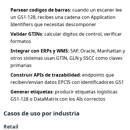
Parsear codigos de barras
: cuando un escaner lee
un GS1-128, recibes una cadena con Application
Identifiers que necesitas descomponer
Validar GTINs
: calcular digitos de control, verificar
formatos
Integrar con ERPs y WMS
: SAP, Oracle, Manhattan y
otros sistemas usan GTIN, GLN y SSCC como claves
primarias
Construir APIs de trazabilidad
: endpoints que
reciben/envian datos EPCIS con identificadores GS1
Generar etiquetas
: producir etiquetas logisticas
GS1-128 o DataMatrix con los AIs correctos
Casos de uso por industria
Retail