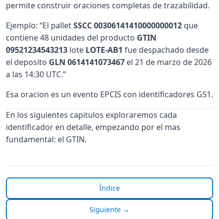
permite construir oraciones completas de trazabilidad.
Ejemplo: “El pallet
SSCC 00306141410000000012
que
contiene 48 unidades del producto
GTIN
09521234543213
lote
LOTE-AB1
fue despachado desde
el deposito
GLN 0614141073467
el 21 de marzo de 2026
a las 14:30 UTC.”
Esa oracion es un evento EPCIS con identificadores GS1.
En los siguientes capitulos exploraremos cada
identificador en detalle, empezando por el mas
fundamental: el GTIN.
Índice
Siguiente →